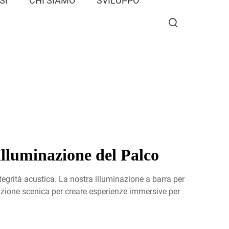
SI
CHI SIAMO
SVILUPPO
Illuminazione del Palco
ntegrità acustica. La nostra illuminazione a barra per
azione scenica per creare esperienze immersive per