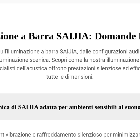
zione a Barra SAIJIA: Domande 
ll'illuminazione a barra SAIJIA, dalle configurazioni audio 
illuminazione scenica. Scopri come la nostra illuminazione
ialisti dell'acustica offrono prestazioni silenziose ed effici
tutte le dimensioni.
nica di SAIJIA adatta per ambienti sensibili al suon
antivibrazione e raffreddamento silenzioso per minimizzar