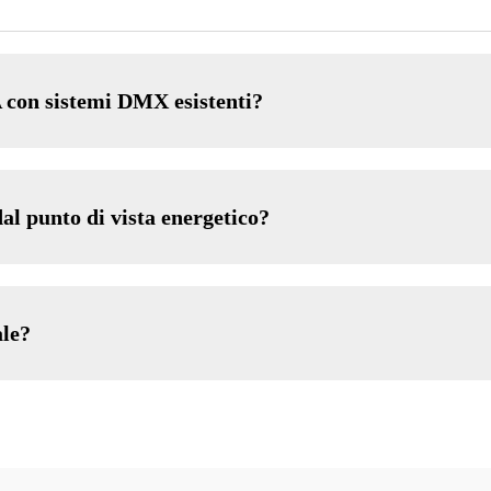
A con sistemi DMX esistenti?
al punto di vista energetico?
ale?