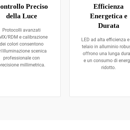
ontrollo Preciso
Efficienza
della Luce
Energetica e
Durata
Protocolli avanzati
MX/RDM e calibrazione
LED ad alta efficienza e
dei colori consentono
telaio in alluminio robu
n'illuminazione scenica
offrono una lunga dur
professionale con
e un consumo di energ
recisione millimetrica.
ridotto.