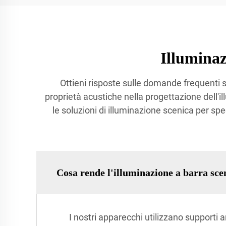
Illumina
Ottieni risposte sulle domande frequenti su
proprietà acustiche nella progettazione dell'
le soluzioni di illuminazione scenica per spec
Cosa rende l'illuminazione a barra sce
I nostri apparecchi utilizzano supporti 