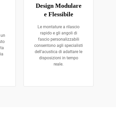
Design Modulare
e Flessibile
Le montature a rilascio
rapido e gli angoli di
 un
fascio personalizzabili
sto
consentono agli specialisti
ata
dell'acustica di adattare le
ia
disposizioni in tempo
reale.