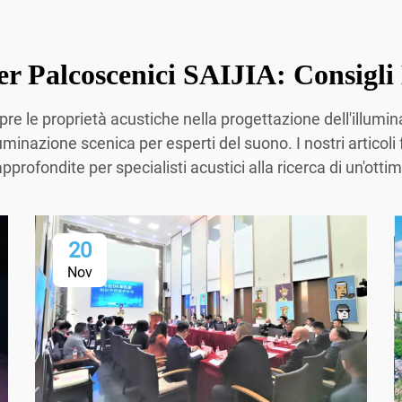
er Palcoscenici SAIJIA: Consigli 
pre le proprietà acustiche nella progettazione dell'illumi
uminazione scenica per esperti del suono. I nostri articoli
approfondite per specialisti acustici alla ricerca di un'ot
20
Nov