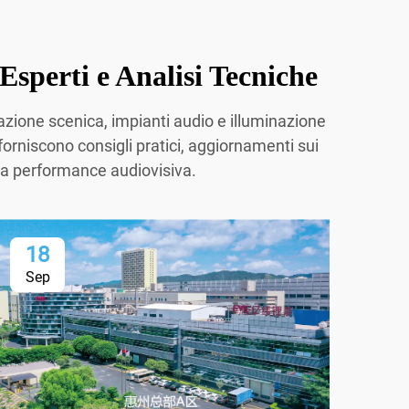
Esperti e Analisi Tecniche
nazione scenica, impianti audio e illuminazione
 forniscono consigli pratici, aggiornamenti sui
tima performance audiovisiva.
18
1
Sep
Se