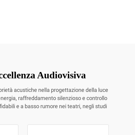
ccellenza Audiovisiva
rietà acustiche nella progettazione della luce
 energia, raffreddamento silenzioso e controllo
idabili e a basso rumore nei teatri, negli studi