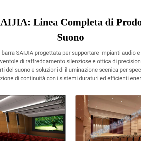
AIJIA: Linea Completa di Prodott
Suono
 barra SAIJIA progettata per supportare impianti audio e 
ventole di raffreddamento silenziose e ottica di precisione
i del suono e soluzioni di illuminazione scenica per speci
zione di continuità con i sistemi duraturi ed efficienti en