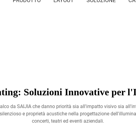
E
PRODOTTO
LAYOUT
SOLUZIONE
CA
ing: Soluzioni Innovative per l'
alco da SAIJIA che danno priorità sia all'impatto visivo sia all'i
ilenzioso e proprietà acustiche nella progettazione dell'illumin
concerti, teatri ed eventi aziendali.