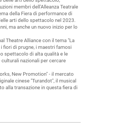
e delle arti dello spettacolo,
ituzioni membri dell'Alleanza Teatrale
tema della Fiera di performance di
elle arti dello spettacolo nel 2023.
anni, ma anche un nuovo inizio per lo
al Theatre Alliance con il tema "La
 fiori di prugne, i maestri famosi
o spettacolo di alta qualità e le
e culturali nazionali per cercare
Works, New Promotion" - il mercato
riginale cinese "Turandot", il musical
o alla transazione in questa fiera di