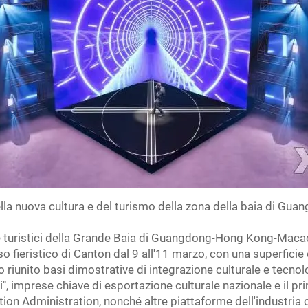
della nuova cultura e del turismo della zona della baia di 
li e turistici della Grande Baia di Guangdong-Hong Kong-Maca
 fieristico di Canton dal 9 all'11 marzo, con una superficie
 riunito basi dimostrative di integrazione culturale e tecnolo
i", imprese chiave di esportazione culturale nazionale e il pr
tion Administration, nonché altre piattaforme dell'industria cu