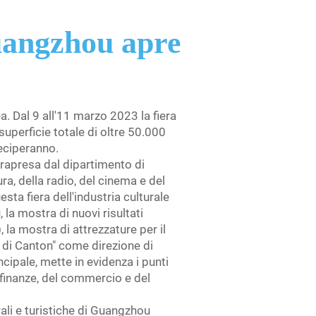
Guangzhou apre
a. Dal 9 all'11 marzo 2023 la fiera
superficie totale di oltre 50.000
teciperanno.
trapresa dal dipartimento di
a, della radio, del cinema e del
ta fiera dell'industria culturale
 la mostra di nuovi risultati
a mostra di attrezzature per il
ra di Canton" come direzione di
ncipale, mette in evidenza i punti
e finanze, del commercio e del
rali e turistiche di Guangzhou