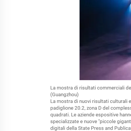
La mostra di risultati commerciali 
(Guangzhou)
La mostra di nuovi risultati cultura
padiglione 20.2, zona D del complesso
quadrati. Le aziende espositive hanno
specializzate e nuove "piccole gigant
digitali della State Press and Publica