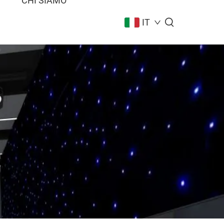
I
CHI SIAMO
IT