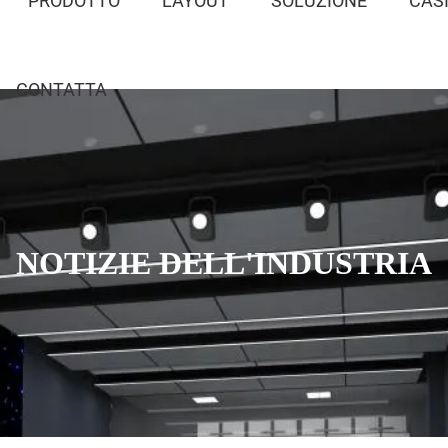
PRODOTTO
LAYOUT
SOLUZIONE
CAS
CONTATTA
NOTIZIE DELL'INDUSTRIA