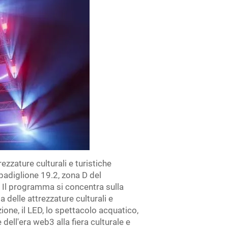
rezzature culturali e turistiche
 padiglione 19.2, zona D del
. Il programma si concentra sulla
 delle attrezzature culturali e
ezione, il LED, lo spettacolo acquatico,
 dell'era web3 alla fiera culturale e