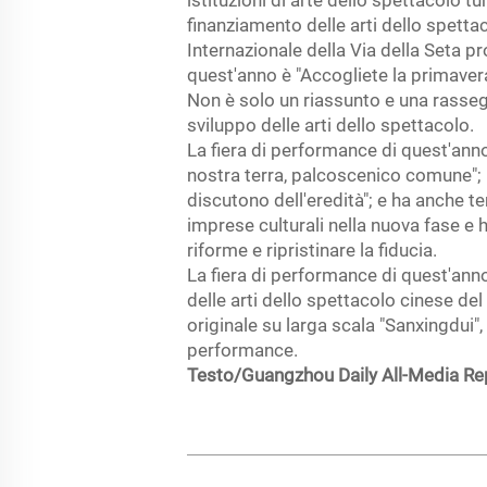
istituzioni di arte dello spettacolo tu
finanziamento delle arti dello spettac
Internazionale della Via della Seta p
quest'anno è "Accogliete la primavera
Non è solo un riassunto e una rassegn
sviluppo delle arti dello spettacolo.
La fiera di performance di quest'anno
nostra terra, palcoscenico comune"; il
discutono dell'eredità"; e ha anche te
imprese culturali nella nuova fase e ha
riforme e ripristinare la fiducia.
La fiera di performance di quest'ann
delle arti dello spettacolo cinese del 
originale su larga scala "Sanxingdui",
performance.
Testo/Guangzhou Daily All-Media Re