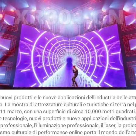
 nuovi prodotti e le nuove applicazioni dell'industria delle att
La mostra di attrezzature culturali e turistiche si terrà nel
'11 marzo, con una superficie di circa 10.000 metri quadrati
tecnologie, nuovi prodotti e nuove applicazioni dell'industria
 professionale, l'illuminazione professionale, il laser, la proi
turismo culturale di performance online porta il mondo dell'arte