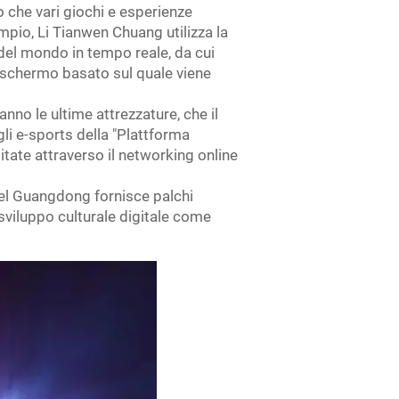
o che vari giochi e esperienze
pio, Li Tianwen Chuang utilizza la
 del mondo in tempo reale, da cui
e schermo basato sul quale viene
nno le ultime attrezzature, che il
li e-sports della "Plattforma
mitate attraverso il networking online
a del Guangdong fornisce palchi
 sviluppo culturale digitale come