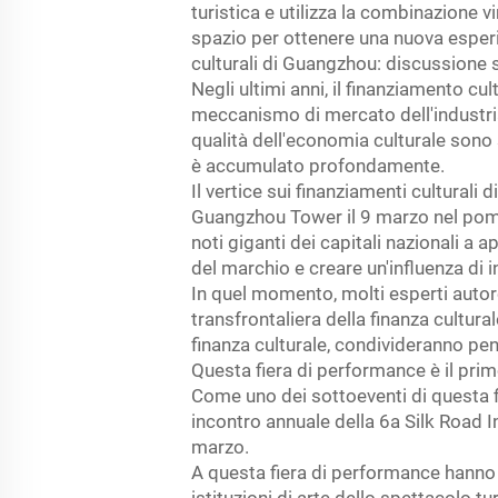
turistica e utilizza la combinazione v
spazio per ottenere una nuova esperie
culturali di Guangzhou: discussione s
Negli ultimi anni, il finanziamento c
meccanismo di mercato dell'industria
qualità dell'economia culturale sono 
è accumulato profondamente.
Il vertice sui finanziamenti culturali 
Guangzhou Tower il 9 marzo nel pomeri
noti giganti dei capitali nazionali a a
del marchio e creare un'influenza di i
In quel momento, molti esperti autore
transfrontaliera della finanza cultura
finanza culturale, condivideranno pen
Questa fiera di performance è il prim
Come uno dei sottoeventi di questa fie
incontro annuale della 6a Silk Road I
marzo.
A questa fiera di performance hanno p