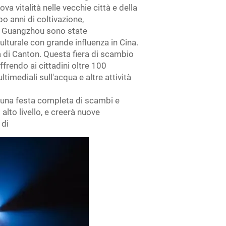
a vitalità nelle vecchie città e della
o anni di coltivazione,
 di Guangzhou sono state
lturale con grande influenza in Cina.
ra di Canton. Questa fiera di scambio
ffrendo ai cittadini oltre 100
ltimediali sull'acqua e altre attività
rà una festa completa di scambi e
 alto livello, e creerà nuove
 di