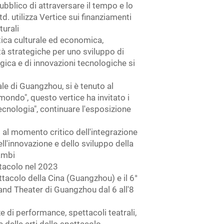
ubblico di attraversare il tempo e lo
. utilizza Vertice sui finanziamenti
turali
itica culturale ed economica,
tà strategiche per uno sviluppo di
gica e di innovazioni tecnologiche si
rale di Guangzhou, si è tenuto al
ondo", questo vertice ha invitato i
 tecnologia", continuare l'esposizione
 al momento critico dell'integrazione
ll'innovazione e dello sviluppo della
cambi
ttacolo nel 2023
ttacolo della Cina (Guangzhou) e il 6°
and Theater di Guangzhou dal 6 all'8
e di performance, spettacoli teatrali,