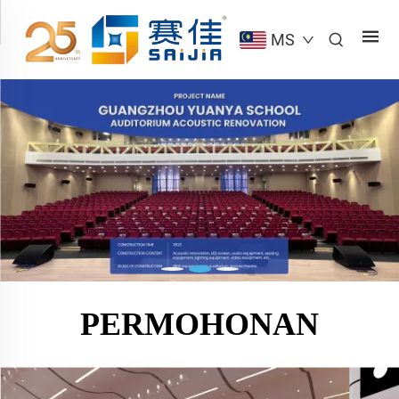
MS
PERMOHONAN