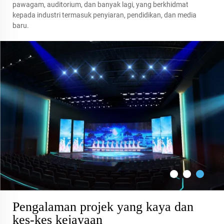
pawagam, auditorium, dan banyak lagi, yang berkhidmat
kepada industri termasuk penyiaran, pendidikan, dan media
baru.
Pengalaman projek yang kaya dan
kes-kes kejayaan