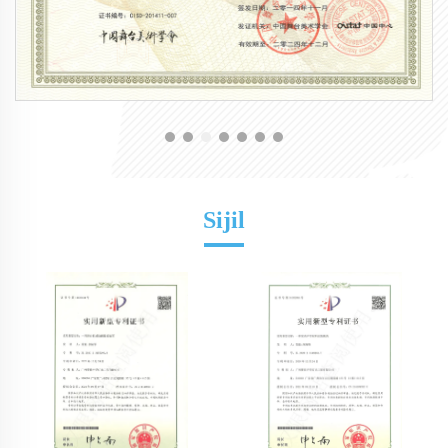
Sijil