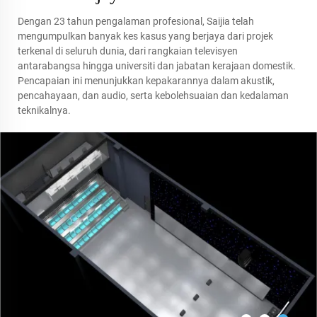
Dengan 23 tahun pengalaman profesional, Saijia telah
mengumpulkan banyak kes kasus yang berjaya dari projek
terkenal di seluruh dunia, dari rangkaian televisyen
antarabangsa hingga universiti dan jabatan kerajaan domestik.
Pencapaian ini menunjukkan kepakarannya dalam akustik,
pencahayaan, dan audio, serta kebolehsuaian dan kedalaman
teknikalnya.