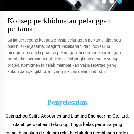
Konsep perkhidmatan pelanggan
pertama
Saijia berpegang kepada prinsip pelanggan pertama, dipandu
oleh nilai kerjasama, integriti, kecekapan, dan inovasi. Ia
mengutamakan kepuasan pelanggan, berkomunikasi dengan
rapat, dan berusaha untuk melebihi jangkaan dengan setiap
projek. Komitmen ini telah memberikan Saijia reputasi yang
kukuh dan pengiktirafan yang meluas dalam industri.
Penyelesaian
Guangzhou Saijia Acoustics and Lighting Engineering Co., Ltd.
adalah perusahaan teknologi tinggi kelas pertama yang
mengkhususkan diri dalam reka bentuk dan pembinaan projek