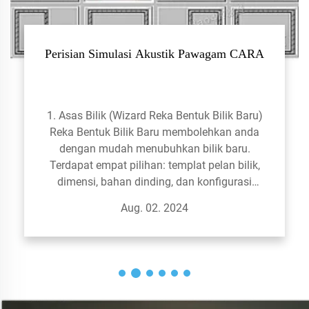
Perisian Simulasi Akustik Pawagam CARA
1. Asas Bilik (Wizard Reka Bentuk Bilik Baru)
Reka Bentuk Bilik Baru membolehkan anda
dengan mudah menubuhkan bilik baru.
Terdapat empat pilihan: templat pelan bilik,
dimensi, bahan dinding, dan konfigurasi
pembesar suara. Pertama, anda perlu memilih
Aug. 02. 2024
templat pelan bilik, yang...