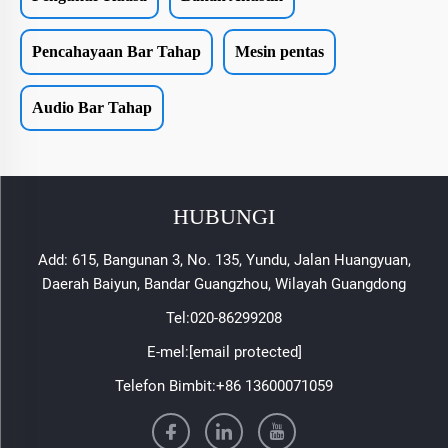
Pencahayaan Bar Tahap
Mesin pentas
Audio Bar Tahap
HUBUNGI
Add: 615, Bangunan 3, No. 135, Yundu, Jalan Huangyuan,
Daerah Baiyun, Bandar Guangzhou, Wilayah Guangdong
Tel:
020-86299208
E-mel:
[email protected]
Telefon Bimbit:
+86 13600071059