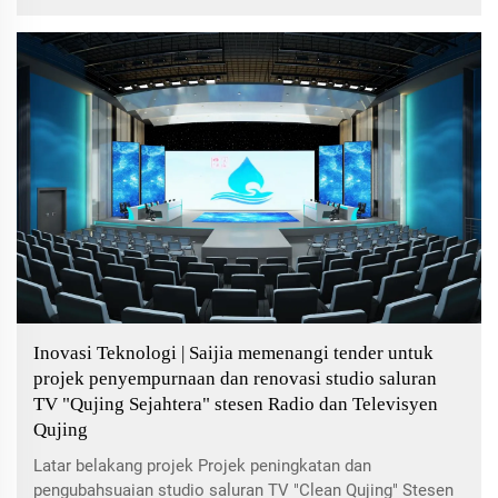
jurusan kewartawanan. Ia adalah institusi pendidikan
ketiga di wilayah Hubei untuk menubuhkan...
Inovasi Teknologi | Saijia memenangi tender untuk
projek penyempurnaan dan renovasi studio saluran
TV "Qujing Sejahtera" stesen Radio dan Televisyen
Qujing
Latar belakang projek Projek peningkatan dan
pengubahsuaian studio saluran TV "Clean Qujing" Stesen