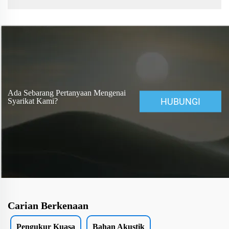
mudah dan persekitaran yang indah. Kolej ini adalah kolej
teknikal utama negara dan salah satu t...
Ada Sebarang Pertanyaan Mengenai
HUBUNGI
Syarikat Kami?
Carian Berkenaan
Pengukur Kuasa
Bahan Akustik