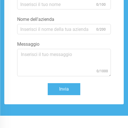
0/100
Nome dell'azienda
0/200
Messaggio
0/1000
Invia