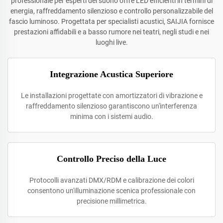
professionale per esperti del suono offre LED efficienti in termini di
energia, raffreddamento silenzioso e controllo personalizzabile del
fascio luminoso. Progettata per specialisti acustici, SAIJIA fornisce
prestazioni affidabili e a basso rumore nei teatri, negli studi e nei
luoghi live.
Integrazione Acustica Superiore
Le installazioni progettate con amortizzatori di vibrazione e
raffreddamento silenzioso garantiscono un'interferenza
minima con i sistemi audio.
Controllo Preciso della Luce
Protocolli avanzati DMX/RDM e calibrazione dei colori
consentono un'illuminazione scenica professionale con
precisione millimetrica.