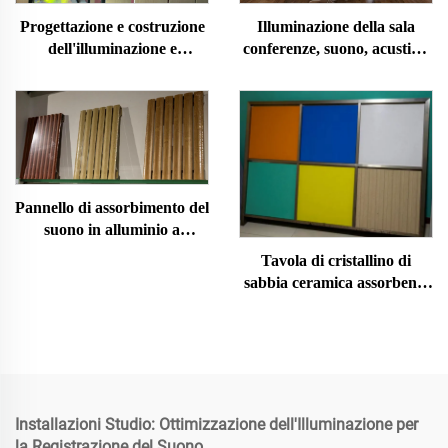
Illuminazione della sala
Progettazione e costruzione
conferenze, suono, acustica,
dell'illuminazione e
decorazione, progettazione e
dell'acustica dell'auditorium
installazione
Pannello di assorbimento del
suono in alluminio a
scanalatura
Tavola di cristallino di
sabbia ceramica assorbente
del suono
Installazioni Studio: Ottimizzazione dell'Illuminazione per
la Registrazione del Suono