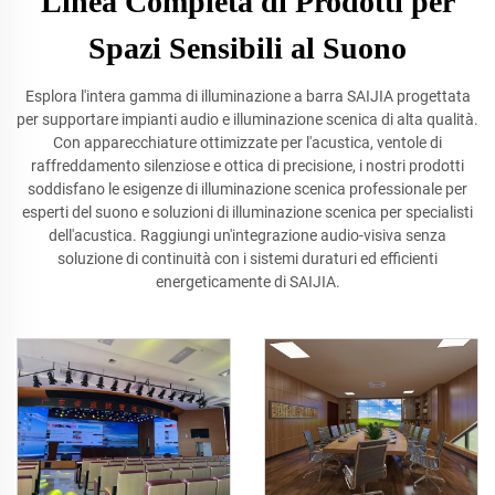
Linea Completa di Prodotti per
Spazi Sensibili al Suono
Esplora l'intera gamma di illuminazione a barra SAIJIA progettata
per supportare impianti audio e illuminazione scenica di alta qualità.
Con apparecchiature ottimizzate per l'acustica, ventole di
raffreddamento silenziose e ottica di precisione, i nostri prodotti
soddisfano le esigenze di illuminazione scenica professionale per
esperti del suono e soluzioni di illuminazione scenica per specialisti
dell'acustica. Raggiungi un'integrazione audio-visiva senza
soluzione di continuità con i sistemi duraturi ed efficienti
energeticamente di SAIJIA.