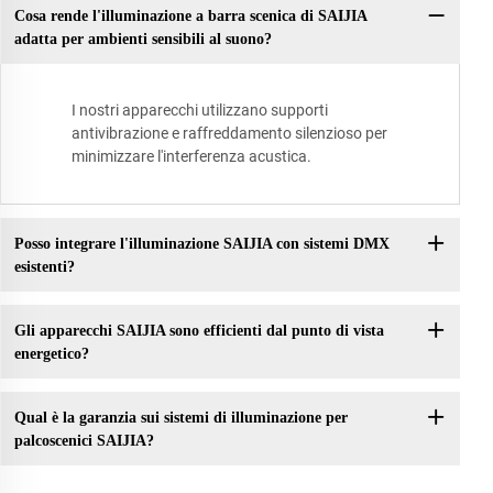
Cosa rende l'illuminazione a barra scenica di SAIJIA
adatta per ambienti sensibili al suono?
I nostri apparecchi utilizzano supporti
antivibrazione e raffreddamento silenzioso per
minimizzare l'interferenza acustica.
Posso integrare l'illuminazione SAIJIA con sistemi DMX
esistenti?
Gli apparecchi SAIJIA sono efficienti dal punto di vista
energetico?
Qual è la garanzia sui sistemi di illuminazione per
palcoscenici SAIJIA?