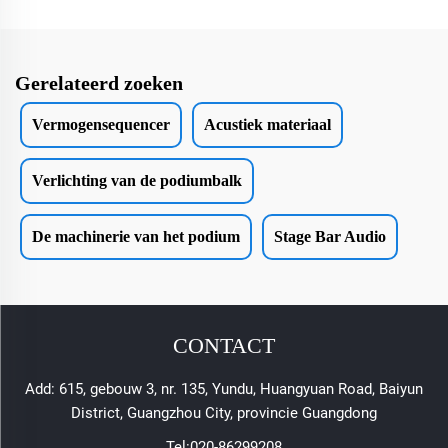
Gerelateerd zoeken
Vermogensequencer
Acustiek materiaal
Verlichting van de podiumbalk
De machinerie van het podium
Stage Bar Audio
CONTACT
Add: 615, gebouw 3, nr. 135, Yundu, Huangyuan Road, Baiyun
District, Guangzhou City, provincie Guangdong
Tel:
020-86299208