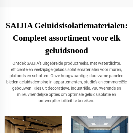
SAIJIA Geluidsisolatiematerialen:
Compleet assortiment voor elk
geluidsnood
Ontdek SAIJIA’s uitgebreide productreeks, met waterdichte,
efficiënte en veelzijdige geluidsisolatiematerialen voor muren,
plafonds en schotten. Onze hoogwaardige, duurzame panelen
bieden geluidsdemping in appartementen, studio's en commerciële
gebouwen. Kies uit decoratieve, industriële, vuurwerende en
milieuvriendelijke opties om optimale geluidsisolatie en
ontwerpflexibiliteit te bereiken.