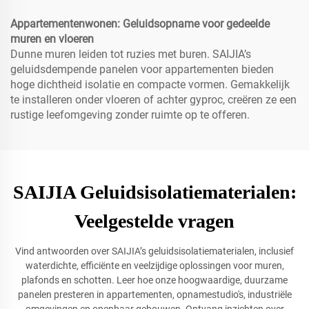
Appartementenwonen: Geluidsopname voor gedeelde
muren en vloeren
Dunne muren leiden tot ruzies met buren. SAIJIA’s
geluidsdempende panelen voor appartementen bieden
hoge dichtheid isolatie en compacte vormen. Gemakkelijk
te installeren onder vloeren of achter gyproc, creëren ze een
rustige leefomgeving zonder ruimte op te offeren.
SAIJIA Geluidsisolatiematerialen:
Veelgestelde vragen
Vind antwoorden over SAIJIA’s geluidsisolatiematerialen, inclusief
waterdichte, efficiënte en veelzijdige oplossingen voor muren,
plafonds en schotten. Leer hoe onze hoogwaardige, duurzame
panelen presteren in appartementen, opnamestudio's, industriële
omgevingen en openbaar gebouwen. Ontvang inzichten over