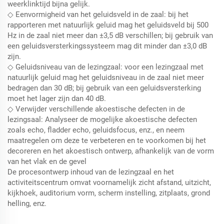
weerklinktijd bijna gelijk.
◇ Eenvormigheid van het geluidsveld in de zaal: bij het
rapporteren met natuurlijk geluid mag het geluidsveld bij 500
Hz in de zaal niet meer dan ±3,5 dB verschillen; bij gebruik van
een geluidsversterkingssysteem mag dit minder dan ±3,0 dB
zijn.
◇ Geluidsniveau van de lezingzaal: voor een lezingzaal met
natuurlijk geluid mag het geluidsniveau in de zaal niet meer
bedragen dan 30 dB; bij gebruik van een geluidsversterking
moet het lager zijn dan 40 dB.
◇ Verwijder verschillende akoestische defecten in de
lezingsaal: Analyseer de mogelijke akoestische defecten
zoals echo, fladder echo, geluidsfocus, enz., en neem
maatregelen om deze te verbeteren en te voorkomen bij het
decoreren en het akoestisch ontwerp, afhankelijk van de vorm
van het vlak en de gevel
De procesontwerp inhoud van de lezingzaal en het
activiteitscentrum omvat voornamelijk zicht afstand, uitzicht,
kijkhoek, auditorium vorm, scherm instelling, zitplaats, grond
helling, enz.