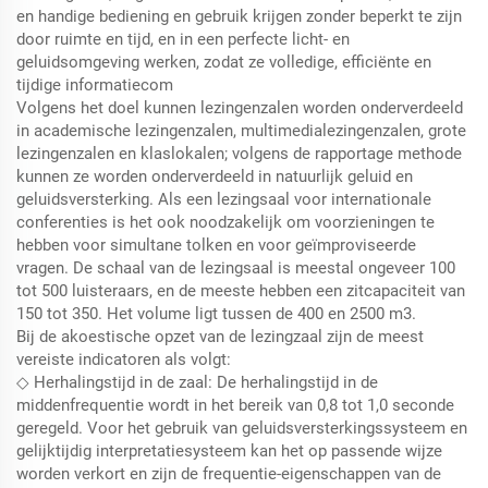
en handige bediening en gebruik krijgen zonder beperkt te zijn
door ruimte en tijd, en in een perfecte licht- en
geluidsomgeving werken, zodat ze volledige, efficiënte en
tijdige informatiecom
Volgens het doel kunnen lezingenzalen worden onderverdeeld
in academische lezingenzalen, multimedialezingenzalen, grote
lezingenzalen en klaslokalen; volgens de rapportage methode
kunnen ze worden onderverdeeld in natuurlijk geluid en
geluidsversterking. Als een lezingsaal voor internationale
conferenties is het ook noodzakelijk om voorzieningen te
hebben voor simultane tolken en voor geïmproviseerde
vragen. De schaal van de lezingsaal is meestal ongeveer 100
tot 500 luisteraars, en de meeste hebben een zitcapaciteit van
150 tot 350. Het volume ligt tussen de 400 en 2500 m3.
Bij de akoestische opzet van de lezingzaal zijn de meest
vereiste indicatoren als volgt:
◇ Herhalingstijd in de zaal: De herhalingstijd in de
middenfrequentie wordt in het bereik van 0,8 tot 1,0 seconde
geregeld. Voor het gebruik van geluidsversterkingssysteem en
gelijktijdig interpretatiesysteem kan het op passende wijze
worden verkort en zijn de frequentie-eigenschappen van de