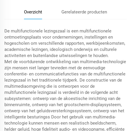
Overzicht
Gerelateerde producten
De multifunctionele lezingszaal is een multifunctionele
ontmoetingsplaats voor ondernemingen, instellingen en
hogescholen om verschillende rapporten, werkbijeenkomsten,
academische lezingen, ideologisch onderwijs en culturele
activiteiten en buitenlandse uitwisselingen te houden.
Met de voortdurende ontwikkeling van multimedia-technologie
zijn mensen niet langer tevreden met de eenvoudige
conferentie- en communicatiefuncties van de multifunctionele
lezingszaal in het traditionele tijdperk. De constructie van de
multimediaomgeving die is ontworpen voor de
multifunctionele lezingzaal is verdeeld in de volgende acht
subsystemen: ontwerp van de akoestische inrichting van de
binnenruimte, ontwerp van het grootscherm-displaysysteem,
ontwerp van het geluidsversterkingssysteem, ontwerp van het
intelligente besturingss Door het gebruik van multimedia-
technologie kunnen mensen een realistisch beeldscherm,
helder geluid, hoge fideliteit audio- en videoopname, efficiënte