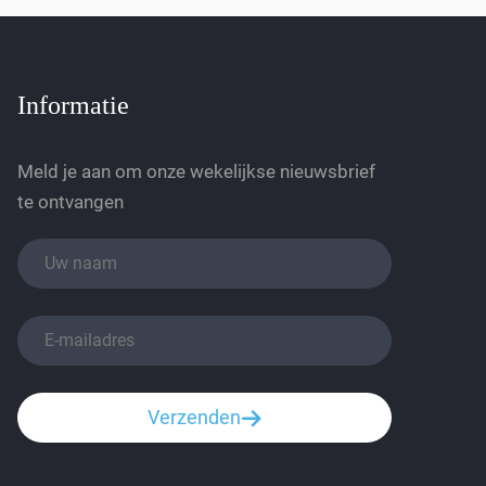
Informatie
Meld je aan om onze wekelijkse nieuwsbrief
te ontvangen
Verzenden