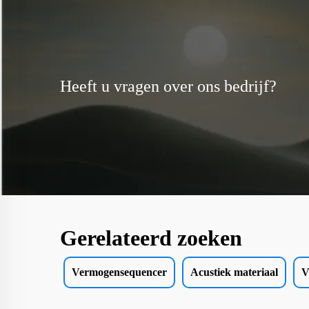
Heeft u vragen over ons bedrijf?
Gerelateerd zoeken
Vermogensequencer
Acustiek materiaal
V