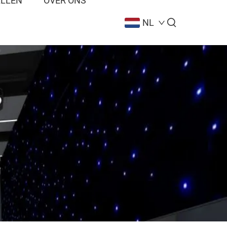
ALLEN
OVER ONS
NL