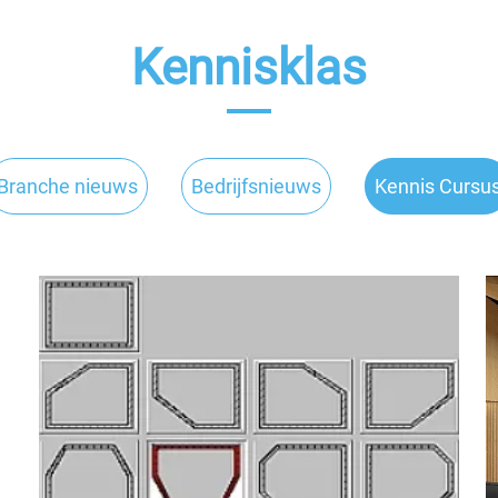
Kennisklas
Branche nieuws
Bedrijfsnieuws
Kennis Cursu