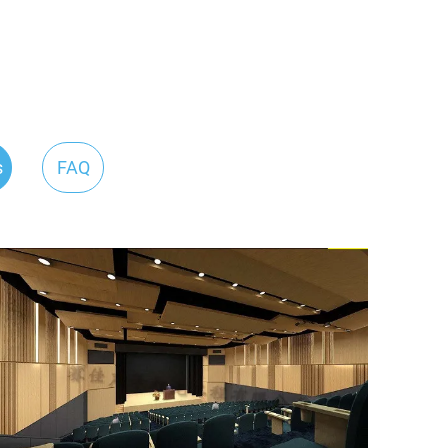
s
FAQ