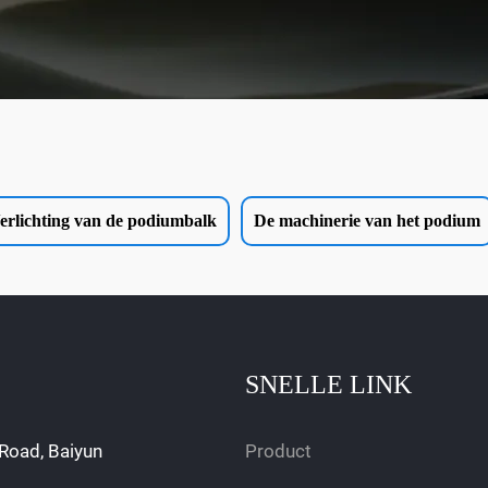
erlichting van de podiumbalk
De machinerie van het podium
SNELLE LINK
Road, Baiyun
Product