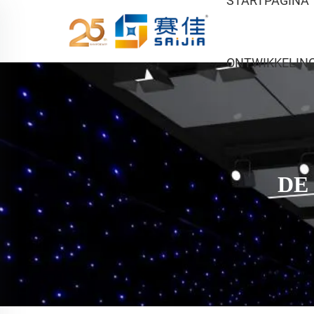
STARTPAGINA
ONTWIKKELIN
DE