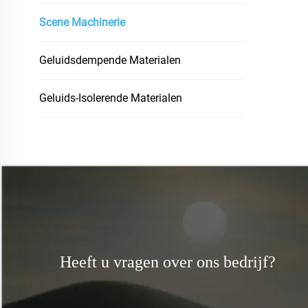
Scene Machinerie
Geluidsdempende Materialen
Geluids-Isolerende Materialen
Heeft u vragen over ons bedrijf?