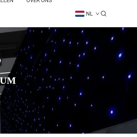
ALLEN
OVER ONS
NL
IUM