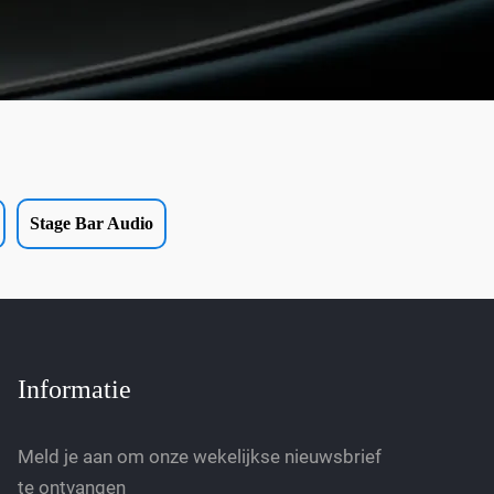
Stage Bar Audio
Informatie
Meld je aan om onze wekelijkse nieuwsbrief
te ontvangen