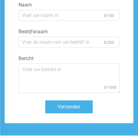
Naam
0/100
Bedrijfsnaam
0/200
Bericht
0/1000
Verzenden