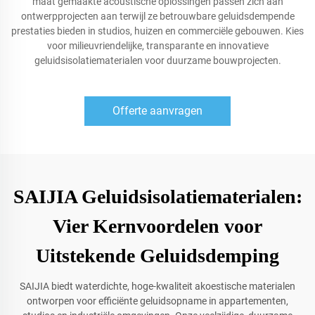
maat gemaakte acoustische oplossingen passen zich aan
ontwerpprojecten aan terwijl ze betrouwbare geluidsdempende
prestaties bieden in studios, huizen en commerciële gebouwen. Kies
voor milieuvriendelijke, transparante en innovatieve
geluidsisolatiematerialen voor duurzame bouwprojecten.
Offerte aanvragen
SAIJIA Geluidsisolatiematerialen:
Vier Kernvoordelen voor
Uitstekende Geluidsdemping
SAIJIA biedt waterdichte, hoge-kwaliteit akoestische materialen
ontworpen voor efficiënte geluidsopname in appartementen,