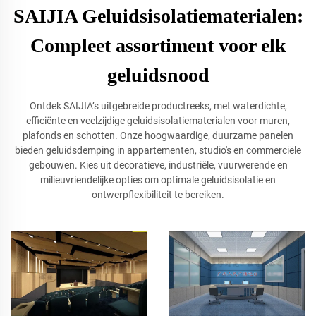
SAIJIA Geluidsisolatiematerialen:
Compleet assortiment voor elk
geluidsnood
Ontdek SAIJIA’s uitgebreide productreeks, met waterdichte,
efficiënte en veelzijdige geluidsisolatiematerialen voor muren,
plafonds en schotten. Onze hoogwaardige, duurzame panelen
bieden geluidsdemping in appartementen, studio's en commerciële
gebouwen. Kies uit decoratieve, industriële, vuurwerende en
milieuvriendelijke opties om optimale geluidsisolatie en
ontwerpflexibiliteit te bereiken.