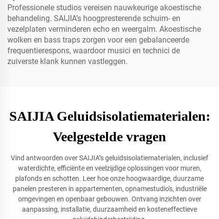
Professionele studios vereisen nauwkeurige akoestische
behandeling. SAIJIA’s hoogpresterende schuim- en
vezelplaten verminderen echo en weergalm. Akoestische
wolken en bass traps zorgen voor een gebalanceerde
frequentierespons, waardoor musici en technici de
zuiverste klank kunnen vastleggen.
SAIJIA Geluidsisolatiematerialen:
Veelgestelde vragen
Vind antwoorden over SAIJIA’s geluidsisolatiematerialen, inclusief
waterdichte, efficiënte en veelzijdige oplossingen voor muren,
plafonds en schotten. Leer hoe onze hoogwaardige, duurzame
panelen presteren in appartementen, opnamestudio's, industriële
omgevingen en openbaar gebouwen. Ontvang inzichten over
aanpassing, installatie, duurzaamheid en kosteneffectieve