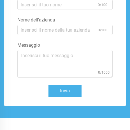
0/100
Nome dell'azienda
0/200
Messaggio
0/1000
Invia