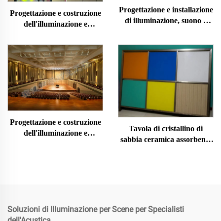
Progettazione e installazione
Progettazione e costruzione
di illuminazione, suono e
dell'illuminazione e
decorazione acustica per
dell'acustica dell'auditorium
cinema
Progettazione e costruzione
Tavola di cristallino di
dell'illuminazione e
sabbia ceramica assorbente
dell'acustica della sala
del suono
concerti
Soluzioni di Illuminazione per Scene per Specialisti
dell'Acustica