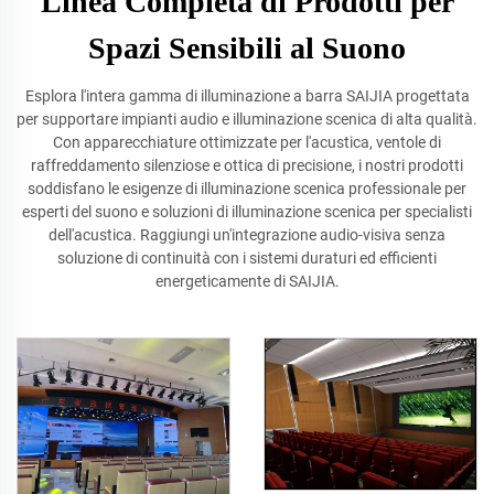
Linea Completa di Prodotti per
Spazi Sensibili al Suono
Esplora l'intera gamma di illuminazione a barra SAIJIA progettata
per supportare impianti audio e illuminazione scenica di alta qualità.
Con apparecchiature ottimizzate per l'acustica, ventole di
raffreddamento silenziose e ottica di precisione, i nostri prodotti
soddisfano le esigenze di illuminazione scenica professionale per
esperti del suono e soluzioni di illuminazione scenica per specialisti
dell'acustica. Raggiungi un'integrazione audio-visiva senza
soluzione di continuità con i sistemi duraturi ed efficienti
energeticamente di SAIJIA.