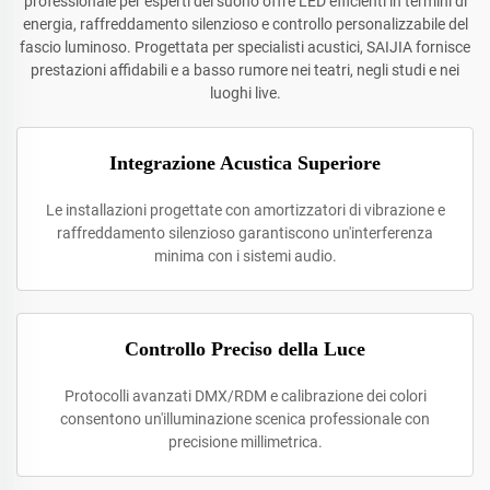
professionale per esperti del suono offre LED efficienti in termini di
energia, raffreddamento silenzioso e controllo personalizzabile del
fascio luminoso. Progettata per specialisti acustici, SAIJIA fornisce
prestazioni affidabili e a basso rumore nei teatri, negli studi e nei
luoghi live.
Integrazione Acustica Superiore
Le installazioni progettate con amortizzatori di vibrazione e
raffreddamento silenzioso garantiscono un'interferenza
minima con i sistemi audio.
Controllo Preciso della Luce
Protocolli avanzati DMX/RDM e calibrazione dei colori
consentono un'illuminazione scenica professionale con
precisione millimetrica.