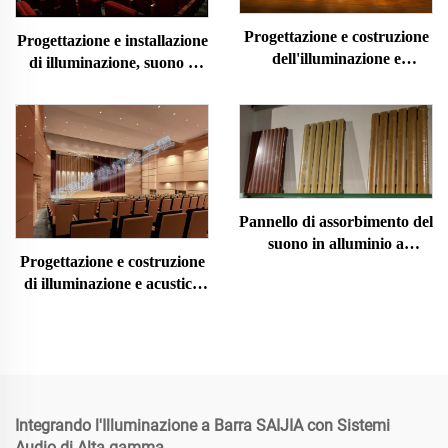
Progettazione e costruzione
Progettazione e installazione
dell'illuminazione e
di illuminazione, suono e
dell'acustica della sala
decorazione acustica per
concerti
cinema
Pannello di assorbimento del
suono in alluminio a
Progettazione e costruzione
scanalatura
di illuminazione e acustica
teatrale
Integrando l'Illuminazione a Barra SAIJIA con Sistemi
Audio di Alta gamma