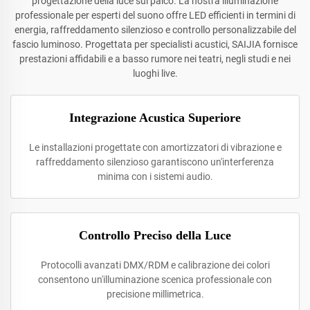
progettazione della luce sul palco. La nostra illuminazione
professionale per esperti del suono offre LED efficienti in termini di
energia, raffreddamento silenzioso e controllo personalizzabile del
fascio luminoso. Progettata per specialisti acustici, SAIJIA fornisce
prestazioni affidabili e a basso rumore nei teatri, negli studi e nei
luoghi live.
Integrazione Acustica Superiore
Le installazioni progettate con amortizzatori di vibrazione e
raffreddamento silenzioso garantiscono un'interferenza
minima con i sistemi audio.
Controllo Preciso della Luce
Protocolli avanzati DMX/RDM e calibrazione dei colori
consentono un'illuminazione scenica professionale con
precisione millimetrica.