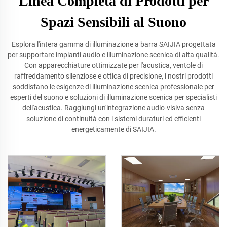
Linea Completa di Prodotti per
Spazi Sensibili al Suono
Esplora l'intera gamma di illuminazione a barra SAIJIA progettata
per supportare impianti audio e illuminazione scenica di alta qualità.
Con apparecchiature ottimizzate per l'acustica, ventole di
raffreddamento silenziose e ottica di precisione, i nostri prodotti
soddisfano le esigenze di illuminazione scenica professionale per
esperti del suono e soluzioni di illuminazione scenica per specialisti
dell'acustica. Raggiungi un'integrazione audio-visiva senza
soluzione di continuità con i sistemi duraturi ed efficienti
energeticamente di SAIJIA.