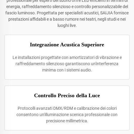
professionale per esperti del suono offre LED efficienti in termini di
energia, raffreddamento silenzioso e controllo personalizzabile del
fascio luminoso. Progettata per specialisti acustici, SAIJIA fornisce
prestazioni affidabili e a basso rumore nei teatri, negli studi e nei
luoghi live.
Integrazione Acustica Superiore
Le installazioni progettate con amortizzatori di vibrazione e
raffreddamento silenzioso garantiscono un'interferenza
minima con i sistemi audio.
Controllo Preciso della Luce
Protocolli avanzati DMX/RDM e calibrazione dei colori
consentono un'illuminazione scenica professionale con
precisione millimetrica.