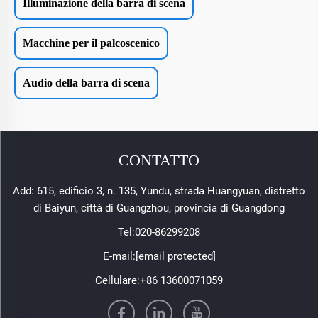
Illuminazione della barra di scena
Macchine per il palcoscenico
Audio della barra di scena
CONTATTO
Add: 615, edificio 3, n. 135, Yundu, strada Huangyuan, distretto
di Baiyun, città di Guangzhou, provincia di Guangdong
Tel:
020-86299208
E-mail:
[email protected]
Cellulare:
+86 13600071059