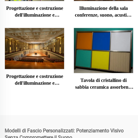
Illuminazione della sala
Progettazione e costruzione
conferenze, suono, acustica,
dell'illuminazione e
decorazione, progettazione e
dell'acustica dell'auditorium
installazione
Progettazione e costruzione
Tavola di cristallino di
dell'illuminazione e
sabbia ceramica assorbente
dell'acustica della sala
del suono
concerti
Modelli di Fascio Personalizzati: Potenziamento Visivo
Senza Compromettere il Suono