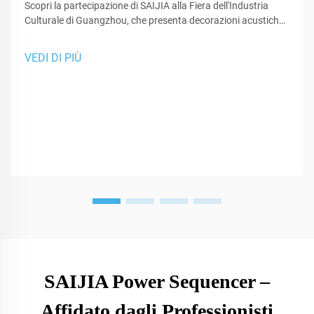
Scopri la partecipazione di SAIJIA alla Fiera dell'Industria
Culturale di Guangzhou, che presenta decorazioni acustiche
all'avanguardia e tecnologia XR per studi e spazi di
performance.
VEDI DI PIÙ
SAIJIA Power Sequencer –
Affidato dagli Professionisti