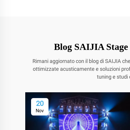
Blog SAIJIA Stage B
Rimani aggiornato con il blog di SAIJIA ch
ottimizzate acusticamente e soluzioni profes
tuning e studi
20
Nov