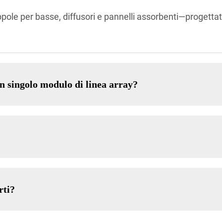
ppole per basse, diffusori e pannelli assorbenti—progettat
n singolo modulo di linea array?
rti?