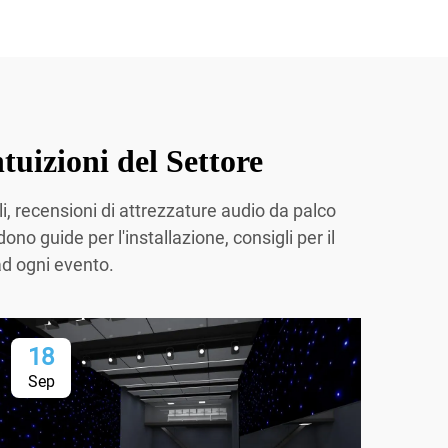
tuizioni del Settore
, recensioni di attrezzature audio da palco
no guide per l'installazione, consigli per il
ad ogni evento.
18
1
Sep
Se