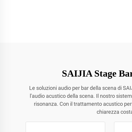
SAIJIA Stage Bar
Le soluzioni audio per bar della scena di SA
l'audio acustico della scena. Il nostro sist
risonanza. Con il trattamento acustico pe
chiarezza costa