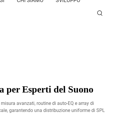
SI
CHI SIAMO
SVILUPPO
a per Esperti del Suono
 misura avanzati, routine di auto-EQ e array di
locale, garantendo una distribuzione uniforme di SPL