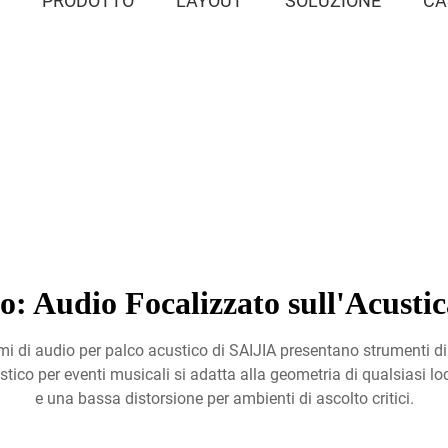
E
PRODOTTO
LAYOUT
SOLUZIONE
CA
: Audio Focalizzato sull'Acustic
stemi di audio per palco acustico di SAIJIA presentano strumenti di
ustico per eventi musicali si adatta alla geometria di qualsiasi 
e una bassa distorsione per ambienti di ascolto critici.