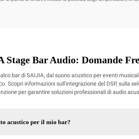
A Stage Bar Audio: Domande Fre
alco bar di SAIJIA, dal suono acustico per eventi musicali
co. Scopri informazioni sull'integrazione del DSP, sulla sele
enzione per garantire soluzioni professionali di audio acus
o acustico per il mio bar?