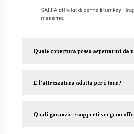
SAIJIA offre kit di pannelli turnkey—tra
massimo.
Quale copertura posso aspettarmi da u
È l'attrezzatura adatta per i tour?
Quali garanzie e supporti vengono offe