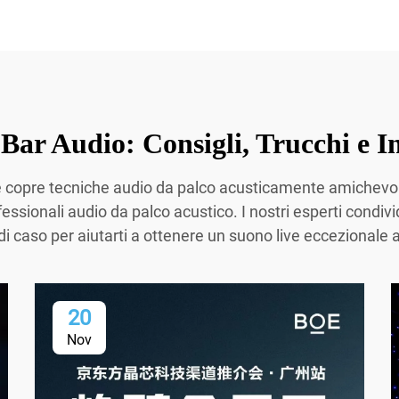
ar Audio: Consigli, Trucchi e In
e copre tecniche audio da palco acusticamente amichevoli
sionali audio da palco acustico. I nostri esperti condivido
 di caso per aiutarti a ottenere un suono live eccezionale 
20
Nov