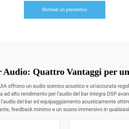
Richiedi un preventivo
 Audio: Quattro Vantaggi per u
IJIA offrono un audio scenico acustico e un'accurata regol
ema ad alto rendimento per l'audio del bar integra DSP avan
r l'audio del bar ed equipaggiamento acusticamente ottim
nte, feedback minimo e un suono immersivo in qualsiasi l