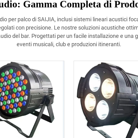
udio: Gamma Completa di Prodott
o per palco di SAIJIA, inclusi sistemi lineari acustici foca
golati con precisione. Le nostre soluzioni acustiche ottim
audio del bar. Progettati per un facile installazione e una g
eventi musicali, club e produzioni itineranti.