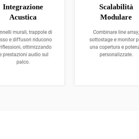
Integrazione
Scalabilità
Acustica
Modulare
nnelli murali, trappole di
Combinare line array,
sso e diffusori riducono
sottostage e monitor p
 riflessioni, ottimizzando
una copertura e poten
e prestazioni audio sul
personalizzate.
palco.