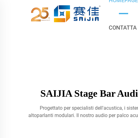
HOMEPAG
CONTATTA
SAIJIA Stage Bar Audio
Progettato per specialisti dell'acustica, i si
altoparlanti modulari. Il nostro audio per palco ac