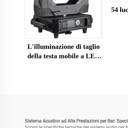
54 luc
L'illuminazione di taglio
della testa mobile a LED
YL-Y1000SF
Sistema Acustico ad Alte Prestazioni per Bar: Spec
Scopri le specifiche tecniche dei sistemi audio per ba