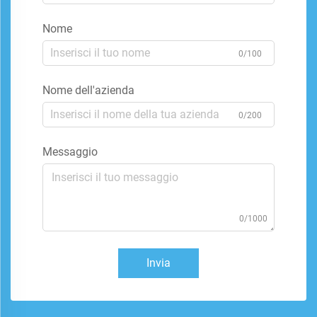
Nome
0/100
Nome dell'azienda
0/200
Messaggio
0/1000
Invia