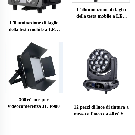
L'illuminazione di taglio
della testa mobile a LED
L'illuminazione di taglio
YL-Y1000SF
della testa mobile a LED
YL-Y600SF
300W luce per
videoconferenza JL-P900
12 pezzi di luce di tintura a
messa a fuoco da 40W YL-
Y1240