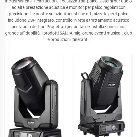
inclusi sistemi lineari acustici focalizzati sul palco, sistemi bar audio
ad alta prestazione acustica e monitor per palco regolati con
precisione. Le nostre soluzioni acustiche ottimizzate per il palco
includono DSP integrato, controllo in rete e trattamento acustico
per l'audio del bar. Progettati per un facile installazione e una
grande affidabilità, i prodotti SAIJIA migliorano eventi musicali, club
e produzioni itineranti.