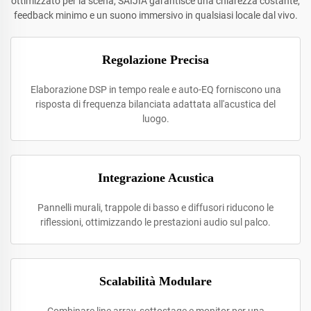
ottimizzato per la scena, SAIJIA garantisce una chiarezza costante,
feedback minimo e un suono immersivo in qualsiasi locale dal vivo.
Regolazione Precisa
Elaborazione DSP in tempo reale e auto-EQ forniscono una
risposta di frequenza bilanciata adattata all'acustica del
luogo.
Integrazione Acustica
Pannelli murali, trappole di basso e diffusori riducono le
riflessioni, ottimizzando le prestazioni audio sul palco.
Scalabilità Modulare