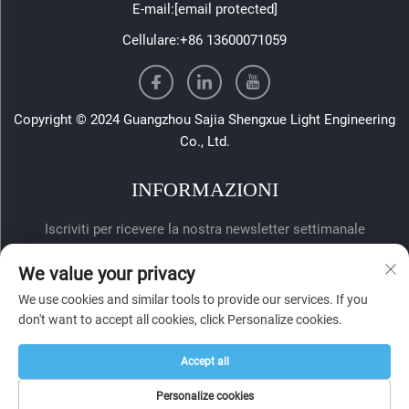
E-mail:
[email protected]
Cellulare:
+86 13600071059
Copyright © 2024 Guangzhou Sajia Shengxue Light Engineering
Co., Ltd.
INFORMAZIONI
Iscriviti per ricevere la nostra newsletter settimanale
We value your privacy
We use cookies and similar tools to provide our services. If you
don't want to accept all cookies, click Personalize cookies.
Accept all
Invia
Personalize cookies