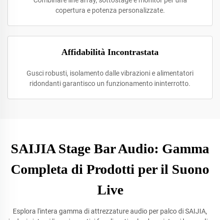
Combinare line array, sottostage e monitor per una
copertura e potenza personalizzate.
Affidabilità Incontrastata
Gusci robusti, isolamento dalle vibrazioni e alimentatori
ridondanti garantisco un funzionamento ininterrotto.
SAIJIA Stage Bar Audio: Gamma
Completa di Prodotti per il Suono
Live
Esplora l'intera gamma di attrezzature audio per palco di SAIJIA,