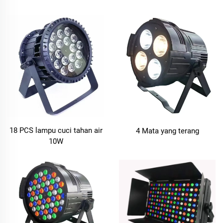
18 PCS lampu cuci tahan air
4 Mata yang terang
10W