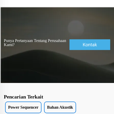
Punya Pertanyaan Tentang Perusahaan
Kontak
Kami?
Pencarian Terkait
Power Sequencer
Bahan Akustik