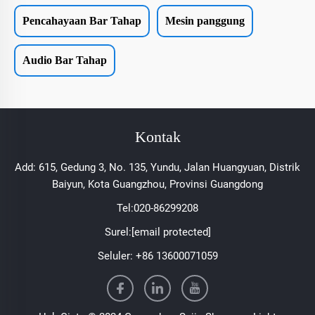
Pencahayaan Bar Tahap
Mesin panggung
Audio Bar Tahap
Kontak
Add: 615, Gedung 3, No. 135, Yundu, Jalan Huangyuan, Distrik
Baiyun, Kota Guangzhou, Provinsi Guangdong
Tel:
020-86299208
Surel:
[email protected]
Seluler:
+86 13600071059