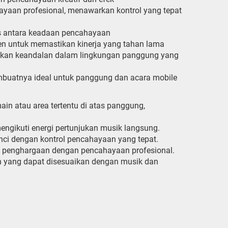
ayaan profesional, menawarkan kontrol yang tepat
us antara keadaan pencahayaan
ien untuk memastikan kinerja yang tahan lama
tikan keandalan dalam lingkungan panggung yang
embuatnya ideal untuk panggung dan acara mobile
in atau area tertentu di atas panggung,
ngikuti energi pertunjukan musik langsung.
nci dengan kontrol pencahayaan yang tepat.
ra penghargaan dengan pencahayaan profesional.
n yang dapat disesuaikan dengan musik dan