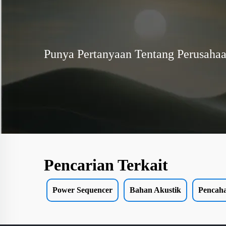
Punya Pertanyaan Tentang Perusaha
Pencarian Terkait
Power Sequencer
Bahan Akustik
Pencah