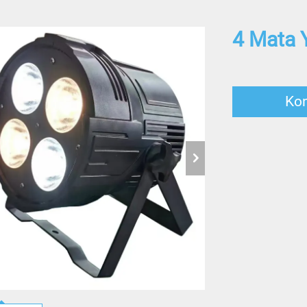
4 Mata 
Ko