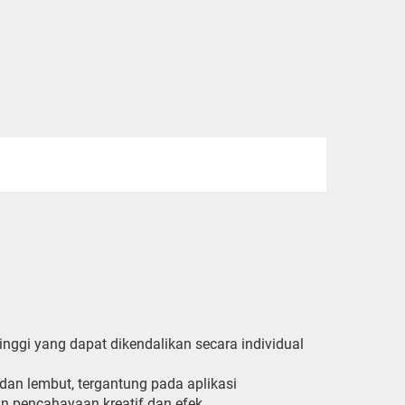
inggi yang dapat dikendalikan secara individual
dan lembut, tergantung pada aplikasi
in pencahayaan kreatif dan efek