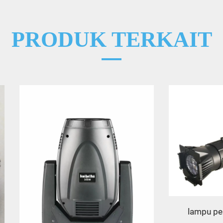
PRODUK TERKAIT
lampu pencitraan 19°, 