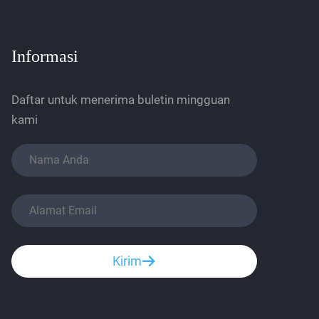
Informasi
Daftar untuk menerima buletin mingguan
kami
Kirim