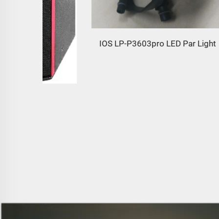
IOS LP-P3603pro LED Par Light
LED30