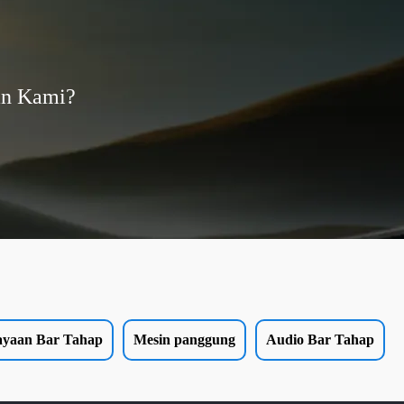
an Kami?
ayaan Bar Tahap
Mesin panggung
Audio Bar Tahap