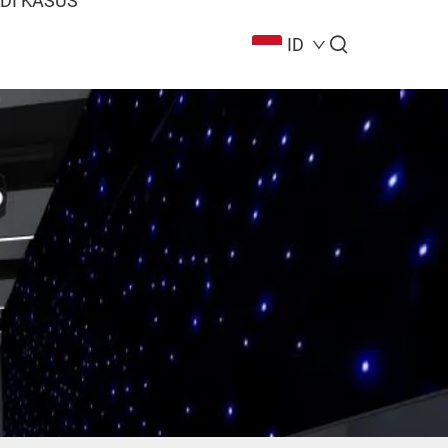
DI KASUS
ID