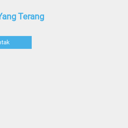
Yang Terang
ntak