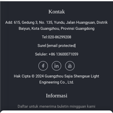
Kontak
Add: 615, Gedung 3, No. 135, Yundu, Jalan Huangyuan, Distrik
Baiyun, Kota Guangzhou, Provinsi Guangdong
Tel:
020-86299208
Surel:
[email protected]
Seluler:
+86 13600071059
Hak Cipta © 2024 Guangzhou Sajia Shengxue Light
Engineering Co., Ltd.
Informasi
Daftar untuk menerima buletin mingguan kami