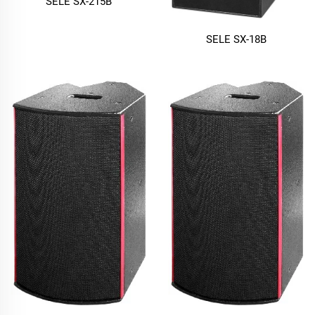
SELE SX-215B
SELE SX-18B