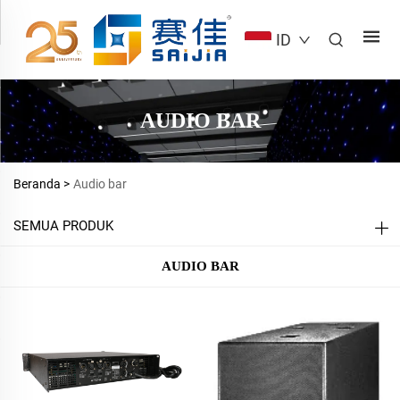
ID
AUDIO BAR
Beranda >
Audio bar
SEMUA PRODUK
AUDIO BAR