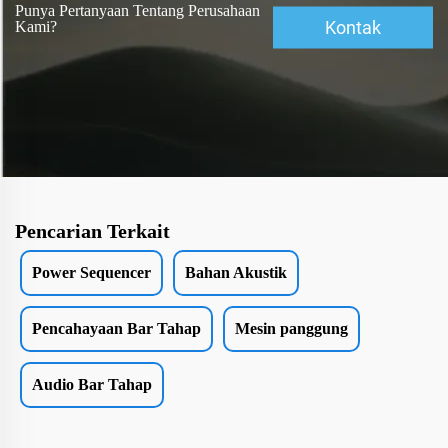
Punya Pertanyaan Tentang Perusahaan
Kontak
Kami?
Pencarian Terkait
Power Sequencer
Bahan Akustik
Pencahayaan Bar Tahap
Mesin panggung
Audio Bar Tahap