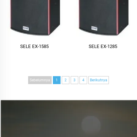
SELE EX-1585
SELE EX-1285
Sebelumnya
1
2
3
4
Berikutnya