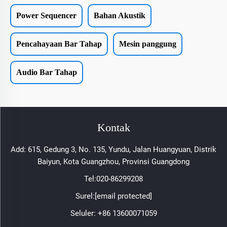
Power Sequencer
Bahan Akustik
Pencahayaan Bar Tahap
Mesin panggung
Audio Bar Tahap
Kontak
Add: 615, Gedung 3, No. 135, Yundu, Jalan Huangyuan, Distrik
Baiyun, Kota Guangzhou, Provinsi Guangdong
Tel:
020-86299208
Surel:
[email protected]
Seluler:
+86 13600071059