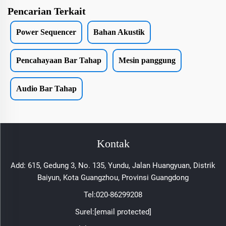
Pencarian Terkait
Power Sequencer
Bahan Akustik
Pencahayaan Bar Tahap
Mesin panggung
Audio Bar Tahap
Kontak
Add: 615, Gedung 3, No. 135, Yundu, Jalan Huangyuan, Distrik
Baiyun, Kota Guangzhou, Provinsi Guangdong
Tel:
020-86299208
Surel:
[email protected]