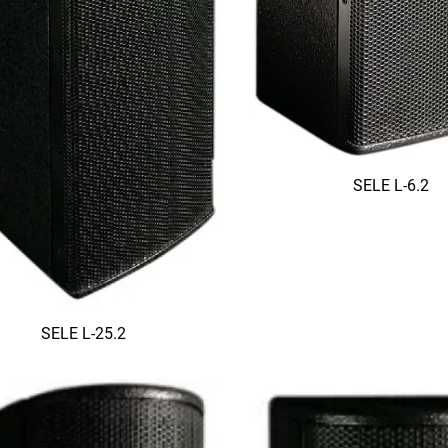
SELE L-6.2
SELE L-25.2