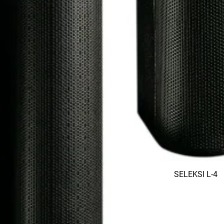
SELEKSI L-4