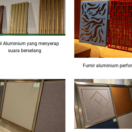
l Aluminium yang menyerap
suara berselang
Furnir aluminium perfor