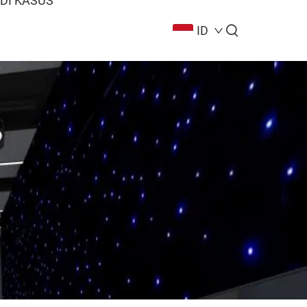
DI KASUS
ID