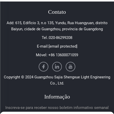
Contato
Add: 615, Edifício 3, n.o 135, Yundu, Rua Huangyuan, distrito
Baiyun, cidade de Guangzhou, província de Guangdong
Tel.:
020-86299208
E-mail:
[email protected]
Móvel:
+86 13600071059
Copyright © 2024 Guangzhou Sajia Shengxue Light Engineering
Co., Ltd.
Informação
Inscreva-se para receber nosso boletim informativo semanal