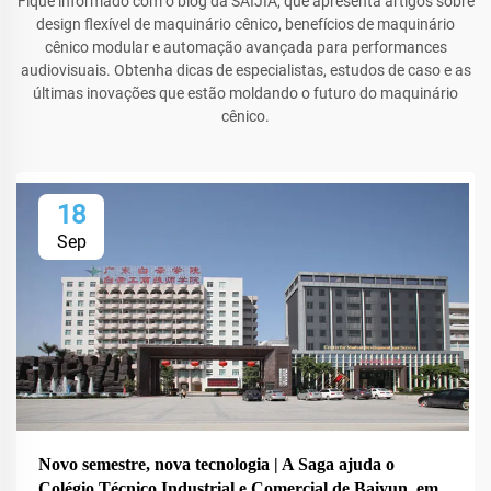
Fique informado com o blog da SAIJIA, que apresenta artigos sobre
design flexível de maquinário cênico, benefícios de maquinário
cênico modular e automação avançada para performances
audiovisuais. Obtenha dicas de especialistas, estudos de caso e as
últimas inovações que estão moldando o futuro do maquinário
cênico.
18
Sep
Novo semestre, nova tecnologia | A Saga ajuda o
Colégio Técnico Industrial e Comercial de Baiyun, em