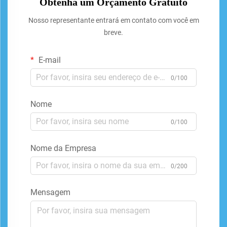
Obtenha um Orçamento Gratuito
Nosso representante entrará em contato com você em
breve.
E-mail
0/100
Nome
0/100
Nome da Empresa
0/200
Mensagem