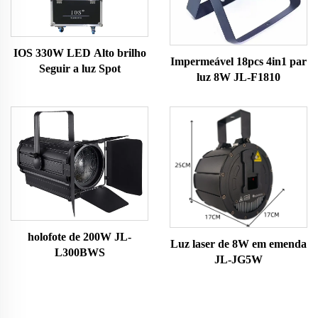
IOS 330W LED Alto brilho
Impermeável 18pcs 4in1 par
Seguir a luz Spot
luz 8W JL-F1810
holofote de 200W JL-
Luz laser de 8W em emenda
L300BWS
JL-JG5W