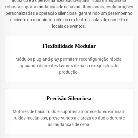
acústico e as performances audiovisuais. Nossa maquinaria
robusta suporta mudanças de cena multifuncionais, configurações
personalizadas e operação silenciosa, garantindo um desempenho
eficiente do maquinário cênico em teatros, salas de concerto e
locais de eventos.
Flexibilidade Modular
Módulos plug-and-play permitem reconfiguração rápida,
apoiando diferentes layouts de palco e requisitos de
produção.
Precisão Silenciosa
Motores de baixo ruído e suportes amortecedores eliminam
ruídos mecânicos, preservando a clareza do áudio durante
as mudanças de cena.