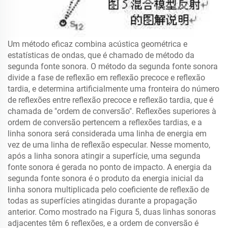
Um método eficaz combina acústica geométrica e
estatísticas de ondas, que é chamado de método da
segunda fonte sonora. O método da segunda fonte sonora
divide a fase de reflexão em reflexão precoce e reflexão
tardia, e determina artificialmente uma fronteira do número
de reflexões entre reflexão precoce e reflexão tardia, que é
chamada de "ordem de conversão". Reflexões superiores à
ordem de conversão pertencem a reflexões tardias, e a
linha sonora será considerada uma linha de energia em
vez de uma linha de reflexão especular. Nesse momento,
após a linha sonora atingir a superfície, uma segunda
fonte sonora é gerada no ponto de impacto. A energia da
segunda fonte sonora é o produto da energia inicial da
linha sonora multiplicada pelo coeficiente de reflexão de
todas as superfícies atingidas durante a propagação
anterior. Como mostrado na Figura 5, duas linhas sonoras
adjacentes têm 6 reflexões, e a ordem de conversão é