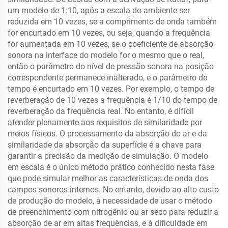
um modelo de 1:10, após a escala do ambiente ser
reduzida em 10 vezes, se a comprimento de onda também
for encurtado em 10 vezes, ou seja, quando a frequência
for aumentada em 10 vezes, se o coeficiente de absorção
sonora na interface do modelo for o mesmo que o real,
então o parâmetro do nível de pressão sonora na posição
correspondente permanece inalterado, e o parâmetro de
tempo é encurtado em 10 vezes. Por exemplo, o tempo de
reverberação de 10 vezes a frequência é 1/10 do tempo de
reverberação da frequência real. No entanto, é difícil
atender plenamente aos requisitos de similaridade por
meios físicos. O processamento da absorção do ar e da
similaridade da absorção da superfície é a chave para
garantir a precisão da medição de simulação. O modelo
em escala é o único método prático conhecido nesta fase
que pode simular melhor as características de onda dos
campos sonoros internos. No entanto, devido ao alto custo
de produção do modelo, à necessidade de usar o método
de preenchimento com nitrogênio ou ar seco para reduzir a
absorção de ar em altas frequências, e à dificuldade em