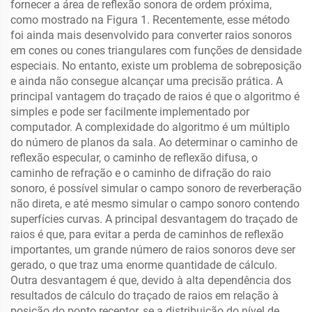
fornecer a área de reflexão sonora de ordem próxima,
como mostrado na Figura 1. Recentemente, esse método
foi ainda mais desenvolvido para converter raios sonoros
em cones ou cones triangulares com funções de densidade
especiais. No entanto, existe um problema de sobreposição
e ainda não consegue alcançar uma precisão prática. A
principal vantagem do traçado de raios é que o algoritmo é
simples e pode ser facilmente implementado por
computador. A complexidade do algoritmo é um múltiplo
do número de planos da sala. Ao determinar o caminho de
reflexão especular, o caminho de reflexão difusa, o
caminho de refração e o caminho de difração do raio
sonoro, é possível simular o campo sonoro de reverberação
não direta, e até mesmo simular o campo sonoro contendo
superfícies curvas. A principal desvantagem do traçado de
raios é que, para evitar a perda de caminhos de reflexão
importantes, um grande número de raios sonoros deve ser
gerado, o que traz uma enorme quantidade de cálculo.
Outra desvantagem é que, devido à alta dependência dos
resultados de cálculo do traçado de raios em relação à
posição do ponto receptor, se a distribuição do nível de