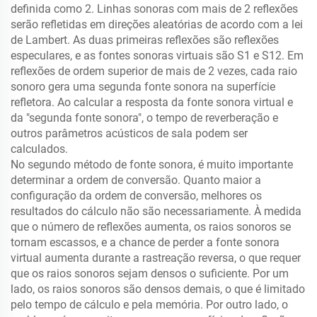
definida como 2. Linhas sonoras com mais de 2 reflexões
serão refletidas em direções aleatórias de acordo com a lei
de Lambert. As duas primeiras reflexões são reflexões
especulares, e as fontes sonoras virtuais são S1 e S12. Em
reflexões de ordem superior de mais de 2 vezes, cada raio
sonoro gera uma segunda fonte sonora na superfície
refletora. Ao calcular a resposta da fonte sonora virtual e
da "segunda fonte sonora", o tempo de reverberação e
outros parâmetros acústicos de sala podem ser
calculados.
No segundo método de fonte sonora, é muito importante
determinar a ordem de conversão. Quanto maior a
configuração da ordem de conversão, melhores os
resultados do cálculo não são necessariamente. À medida
que o número de reflexões aumenta, os raios sonoros se
tornam escassos, e a chance de perder a fonte sonora
virtual aumenta durante a rastreação reversa, o que requer
que os raios sonoros sejam densos o suficiente. Por um
lado, os raios sonoros são densos demais, o que é limitado
pelo tempo de cálculo e pela memória. Por outro lado, o