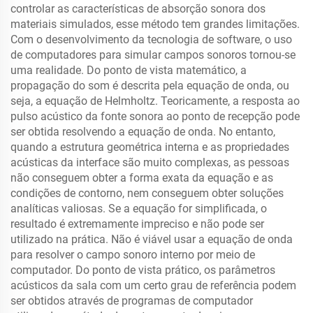
controlar as características de absorção sonora dos
materiais simulados, esse método tem grandes limitações.
Com o desenvolvimento da tecnologia de software, o uso
de computadores para simular campos sonoros tornou-se
uma realidade. Do ponto de vista matemático, a
propagação do som é descrita pela equação de onda, ou
seja, a equação de Helmholtz. Teoricamente, a resposta ao
pulso acústico da fonte sonora ao ponto de recepção pode
ser obtida resolvendo a equação de onda. No entanto,
quando a estrutura geométrica interna e as propriedades
acústicas da interface são muito complexas, as pessoas
não conseguem obter a forma exata da equação e as
condições de contorno, nem conseguem obter soluções
analíticas valiosas. Se a equação for simplificada, o
resultado é extremamente impreciso e não pode ser
utilizado na prática. Não é viável usar a equação de onda
para resolver o campo sonoro interno por meio de
computador. Do ponto de vista prático, os parâmetros
acústicos da sala com um certo grau de referência podem
ser obtidos através de programas de computador