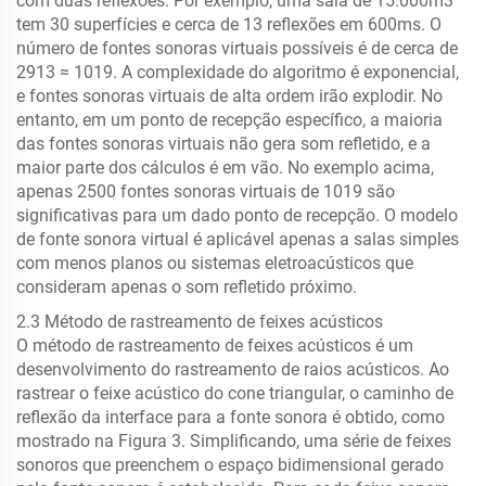
com duas reflexões. Por exemplo, uma sala de 15.000m3
tem 30 superfícies e cerca de 13 reflexões em 600ms. O
número de fontes sonoras virtuais possíveis é de cerca de
2913 ≈ 1019. A complexidade do algoritmo é exponencial,
e fontes sonoras virtuais de alta ordem irão explodir. No
entanto, em um ponto de recepção específico, a maioria
das fontes sonoras virtuais não gera som refletido, e a
maior parte dos cálculos é em vão. No exemplo acima,
apenas 2500 fontes sonoras virtuais de 1019 são
significativas para um dado ponto de recepção. O modelo
de fonte sonora virtual é aplicável apenas a salas simples
com menos planos ou sistemas eletroacústicos que
consideram apenas o som refletido próximo.
2.3 Método de rastreamento de feixes acústicos
O método de rastreamento de feixes acústicos é um
desenvolvimento do rastreamento de raios acústicos. Ao
rastrear o feixe acústico do cone triangular, o caminho de
reflexão da interface para a fonte sonora é obtido, como
mostrado na Figura 3. Simplificando, uma série de feixes
sonoros que preenchem o espaço bidimensional gerado