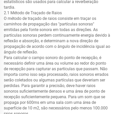
estatísticos são usados para calcular a reverberação
tardia.
2.1 Método de Traçado de Raios
O método de traçado de raios consiste em traçar os
caminhos de propagação das "partículas sonoras"
emitidas pela fonte sonora em todas as direções. As
partículas sonoras perdem continuamente energia devido à
reflexão e absorção, e determinam a nova direção de
propagação de acordo com o ângulo de incidência igual ao
ângulo de reflexão.
Para calcular o campo sonoro do ponto de recepção, é
necessário definir uma área ou volume ao redor do ponto
de recepção para capturar as partículas que passam. Não
importa como isso seja processado, raios sonoros errados
serão coletados ou algumas partículas que deveriam ser
perdidas. Para garantir a precisão, deve haver raios
sonoros suficientemente densos e uma área de ponto de
recepção suficientemente pequena. Para um som que se
propaga por 600ms em uma sala com uma área de
superfície de 10 m2, são necessários pelo menos 100.000
raios sonoros.