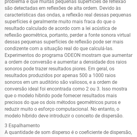
problema é que muitas pequenas superfícies de reflexão
são detectadas em reflexões de alta ordem. Devido às
características das ondas, a reflexão real dessas pequenas
superfícies é geralmente muito mais fraca do que o
resultado calculado de acordo com a lei acústica de
reflexão geométrica, portanto, perder a fonte sonora virtual
dessas pequenas superfícies de reflexão pode ser mais
condizente com a situação real do que calculá-las.
Experimentos do programa ODEON mostram que aumentar
a ordem de conversão e aumentar a densidade dos raios
sonoros pode trazer resultados piores. Em geral, os
resultados produzidos por apenas 500 a 1000 raios
sonoros em um auditório são valiosos, e a ordem de
conversão ideal foi encontrada como 2 ou 3. Isso mostra
que o modelo híbrido pode fornecer resultados mais
precisos do que os dois métodos geométricos puros e
reduzir muito o esforço computacional. No entanto, o
modelo híbrido deve introduzir o conceito de dispersão.
3 Espalhamento
A quantidade de som disperso é o coeficiente de dispersão,