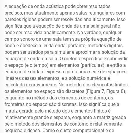
A equação de onda acústica pode obter resultados
precisos, mas atualmente apenas salas retangulares com
paredes rígidas podem ser resolvidas analiticamente. Isso
significa que a equação de onda de uma sala geral não
pode ser resolvida analiticamente. Na verdade, qualquer
campo sonoro de uma sala tem sua própria equação de
onda e obedece à lei da onda, portanto, métodos digitais
podem ser usados para simular e aproximar a solução da
equação de onda da sala. O método específico é subdividir
o espaço (e o tempo) em elementos (partículas), e então a
equação de onda é expressa como uma série de equações
lineares desses elementos, e a solução numérica é
calculada iterativamente. No método dos elementos finitos,
os elementos no espaço são discretos (Figura 7, Figura 8),
enquanto no método dos elementos de contorno, as
fronteiras no espaço são discretas. Isso significa que a
matriz gerada pelo método dos elementos finitos é
relativamente grande e esparsa, enquanto a matriz gerada
pelo método dos elementos de contorno é relativamente
pequena e densa. Como o custo computacional e de