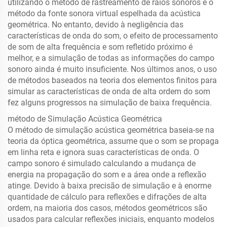
utilizando o método de rastreamento de raios sonoros e o
método da fonte sonora virtual espelhada da acústica
geométrica. No entanto, devido à negligência das
características de onda do som, o efeito de processamento
de som de alta frequência e som refletido próximo é
melhor, e a simulação de todas as informações do campo
sonoro ainda é muito insuficiente. Nos últimos anos, o uso
de métodos baseados na teoria dos elementos finitos para
simular as características de onda de alta ordem do som
fez alguns progressos na simulação de baixa frequência.
método de Simulação Acústica Geométrica
O método de simulação acústica geométrica baseia-se na
teoria da óptica geométrica, assume que o som se propaga
em linha reta e ignora suas características de onda. O
campo sonoro é simulado calculando a mudança de
energia na propagação do som e a área onde a reflexão
atinge. Devido à baixa precisão de simulação e à enorme
quantidade de cálculo para reflexões e difrações de alta
ordem, na maioria dos casos, métodos geométricos são
usados para calcular reflexões iniciais, enquanto modelos