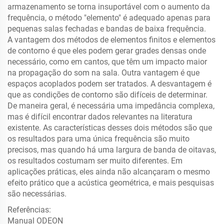
armazenamento se torna insuportável com o aumento da
frequência, o método "elemento" é adequado apenas para
pequenas salas fechadas e bandas de baixa frequência.
A vantagem dos métodos de elementos finitos e elementos
de contorno é que eles podem gerar grades densas onde
necessário, como em cantos, que têm um impacto maior
na propagação do som na sala. Outra vantagem é que
espaços acoplados podem ser tratados. A desvantagem é
que as condições de contorno são difíceis de determinar.
De maneira geral, é necessária uma impedância complexa,
mas é difícil encontrar dados relevantes na literatura
existente. As características desses dois métodos são que
os resultados para uma única frequência são muito
precisos, mas quando há uma largura de banda de oitavas,
os resultados costumam ser muito diferentes. Em
aplicações práticas, eles ainda não alcançaram o mesmo
efeito prático que a acústica geométrica, e mais pesquisas
são necessárias.
Referências:
Manual ODEON