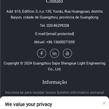
Contato
Add: 615, Edifício 3, n.o 135, Yundu, Rua Huangyuan, distrito
Baiyun, cidade de Guangzhou, província de Guangdong
Tel.:
020-86299208
E-mail:
[email protected]
Móvel:
+86 13600071059
Copyright © 2024 Guangzhou Sajia Shengxue Light Engineering
Co., Ltd.
Informação
Inscreva-se para receber nosso boletim informativo semanal
We value your privacy