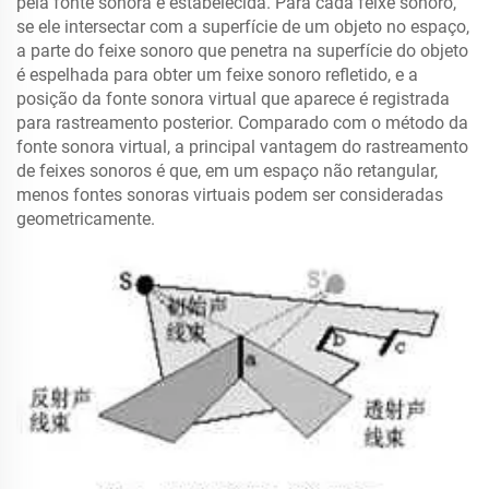
pela fonte sonora é estabelecida. Para cada feixe sonoro,
se ele intersectar com a superfície de um objeto no espaço,
a parte do feixe sonoro que penetra na superfície do objeto
é espelhada para obter um feixe sonoro refletido, e a
posição da fonte sonora virtual que aparece é registrada
para rastreamento posterior. Comparado com o método da
fonte sonora virtual, a principal vantagem do rastreamento
de feixes sonoros é que, em um espaço não retangular,
menos fontes sonoras virtuais podem ser consideradas
geometricamente.