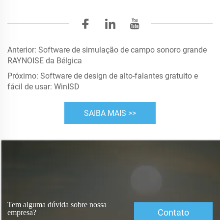
Anterior:
Software de simulação de campo sonoro grande
RAYNOISE da Bélgica
Próximo:
Software de design de alto-falantes gratuito e
fácil de usar: WinISD
SAIBA MAIS >>
Tem alguma dúvida sobre nossa
Contato
empresa?