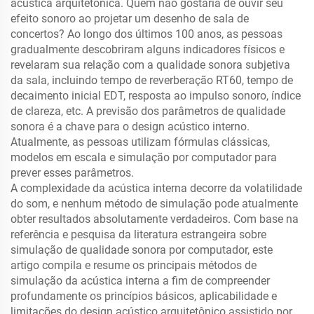
acústica arquitetônica. Quem não gostaria de ouvir seu
efeito sonoro ao projetar um desenho de sala de
concertos? Ao longo dos últimos 100 anos, as pessoas
gradualmente descobriram alguns indicadores físicos e
revelaram sua relação com a qualidade sonora subjetiva
da sala, incluindo tempo de reverberação RT60, tempo de
decaimento inicial EDT, resposta ao impulso sonoro, índice
de clareza, etc. A previsão dos parâmetros de qualidade
sonora é a chave para o design acústico interno.
Atualmente, as pessoas utilizam fórmulas clássicas,
modelos em escala e simulação por computador para
prever esses parâmetros.
A complexidade da acústica interna decorre da volatilidade
do som, e nenhum método de simulação pode atualmente
obter resultados absolutamente verdadeiros. Com base na
referência e pesquisa da literatura estrangeira sobre
simulação de qualidade sonora por computador, este
artigo compila e resume os principais métodos de
simulação da acústica interna a fim de compreender
profundamente os princípios básicos, aplicabilidade e
limitações do design acústico arquitetônico assistido por