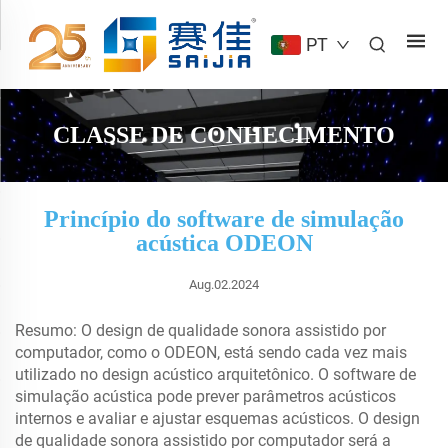
PT
CLASSE DE CONHECIMENTO
Princípio do software de simulação
acústica ODEON
Aug.02.2024
Resumo: O design de qualidade sonora assistido por
computador, como o ODEON, está sendo cada vez mais
utilizado no design acústico arquitetônico. O software de
simulação acústica pode prever parâmetros acústicos
internos e avaliar e ajustar esquemas acústicos. O design
de qualidade sonora assistido por computador será a