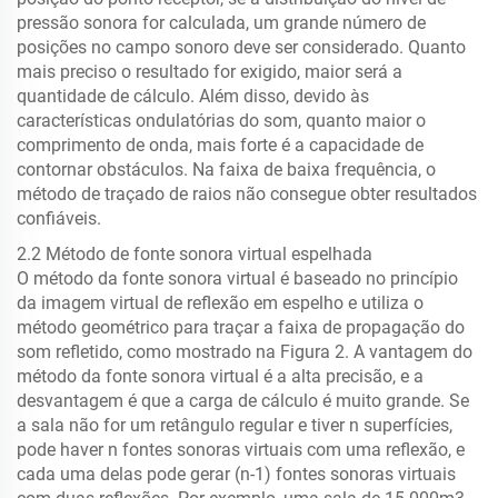
pressão sonora for calculada, um grande número de
posições no campo sonoro deve ser considerado. Quanto
mais preciso o resultado for exigido, maior será a
quantidade de cálculo. Além disso, devido às
características ondulatórias do som, quanto maior o
comprimento de onda, mais forte é a capacidade de
contornar obstáculos. Na faixa de baixa frequência, o
método de traçado de raios não consegue obter resultados
confiáveis.
2.2 Método de fonte sonora virtual espelhada
O método da fonte sonora virtual é baseado no princípio
da imagem virtual de reflexão em espelho e utiliza o
método geométrico para traçar a faixa de propagação do
som refletido, como mostrado na Figura 2. A vantagem do
método da fonte sonora virtual é a alta precisão, e a
desvantagem é que a carga de cálculo é muito grande. Se
a sala não for um retângulo regular e tiver n superfícies,
pode haver n fontes sonoras virtuais com uma reflexão, e
cada uma delas pode gerar (n-1) fontes sonoras virtuais