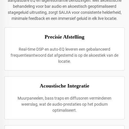
aanpasbare EQ en lageresonantie behuizingen. Met akoestische
behandeling voor bar audio en akoestisch geoptimaliseerd
stagegeluid uitrusting, zorgt SAIJIA voor consistente helderheid,
minimale feedback en een immersief geluid in elk live locatie.
Precisie Afstelling
Real-time DSP en auto-EQ leveren een gebalanceerd
frequentieantwoord dat afgestemd is op de akoestiek van de
locatie.
Acoustische Integratie
Muurpaneelen, bass traps en diffusoren verminderen
weerslag, wat de audio-prestaties op het podium
optimaliseert.