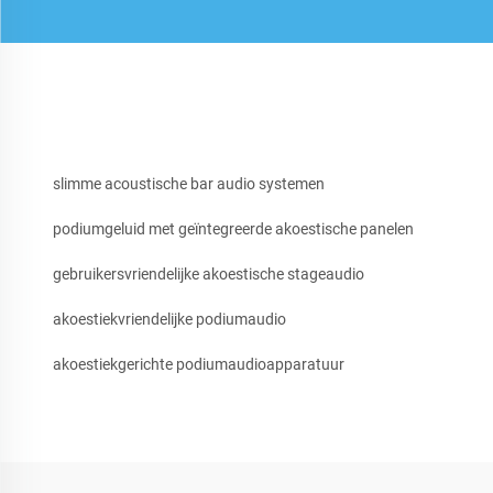
slimme acoustische bar audio systemen
podiumgeluid met geïntegreerde akoestische panelen
gebruikersvriendelijke akoestische stageaudio
akoestiekvriendelijke podiumaudio
akoestiekgerichte podiumaudioapparatuur