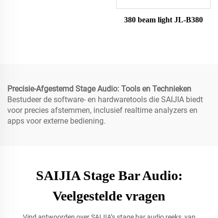
380 beam light JL-B380
Precisie-Afgestemd Stage Audio: Tools en Technieken
Bestudeer de software- en hardwaretools die SAIJIA biedt
voor precies afstemmen, inclusief realtime analyzers en
apps voor externe bediening.
SAIJIA Stage Bar Audio:
Veelgestelde vragen
Vind antwoorden over SAIJIA’s stage bar audio reeks, van