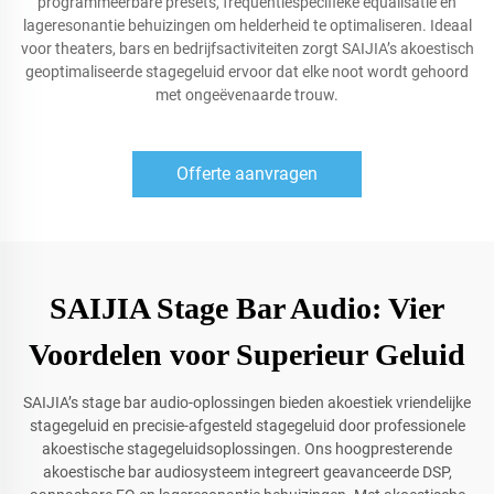
programmeerbare presets, frequentiespecifieke equalisatie en
lageresonantie behuizingen om helderheid te optimaliseren. Ideaal
voor theaters, bars en bedrijfsactiviteiten zorgt SAIJIA’s akoestisch
geoptimaliseerde stagegeluid ervoor dat elke noot wordt gehoord
met ongeëvenaarde trouw.
Offerte aanvragen
SAIJIA Stage Bar Audio: Vier
Voordelen voor Superieur Geluid
SAIJIA’s stage bar audio-oplossingen bieden akoestiek vriendelijke
stagegeluid en precisie-afgesteld stagegeluid door professionele
akoestische stagegeluidsoplossingen. Ons hoogpresterende
akoestische bar audiosysteem integreert geavanceerde DSP,