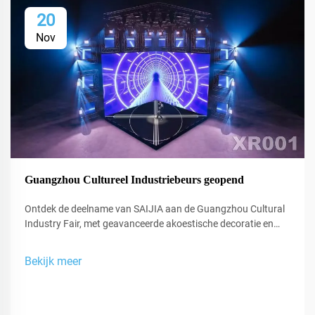
20
Nov
Guangzhou Cultureel Industriebeurs geopend
Ontdek de deelname van SAIJIA aan de Guangzhou Cultural
Industry Fair, met geavanceerde akoestische decoratie en
XR-technologie voor studio's en uitvoeringsruimtes.
Bekijk meer