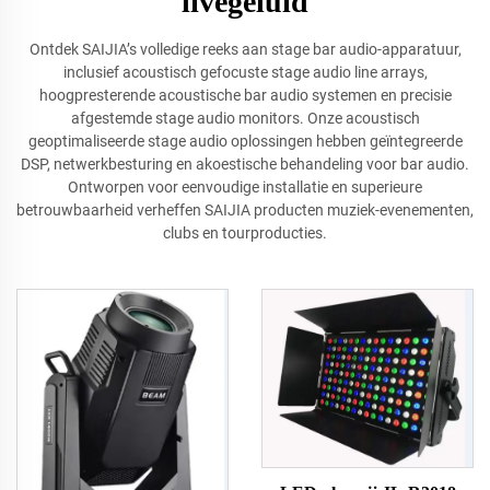
livegeluid
Ontdek SAIJIA’s volledige reeks aan stage bar audio-apparatuur,
inclusief acoustisch gefocuste stage audio line arrays,
hoogpresterende acoustische bar audio systemen en precisie
afgestemde stage audio monitors. Onze acoustisch
geoptimaliseerde stage audio oplossingen hebben geïntegreerde
DSP, netwerkbesturing en akoestische behandeling voor bar audio.
Ontworpen voor eenvoudige installatie en superieure
betrouwbaarheid verheffen SAIJIA producten muziek-evenementen,
clubs en tourproducties.