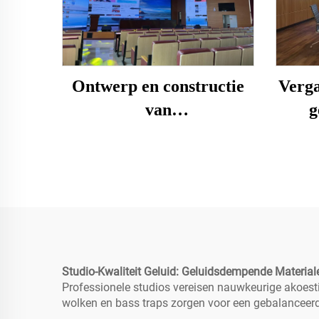
Verga
Ontwerp en constructie
g
van
dec
auditoriumverlichting en
akoestiek
Studio-Kwaliteit Geluid: Geluidsdempende Materi
Professionele studios vereisen nauwkeurige akoest
wolken en bass traps zorgen voor een gebalanceerd