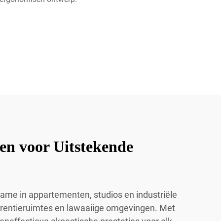
en voor Uitstekende
name in appartementen, studios en industriële
erentieruimtes en lawaaiige omgevingen. Met