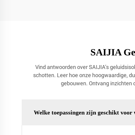
SAIJIA Gel
Vind antwoorden over SAIJIA’s geluidsisola
schotten. Leer hoe onze hoogwaardige, du
gebouwen. Ontvang inzichten ov
Welke toepassingen zijn geschikt voor 