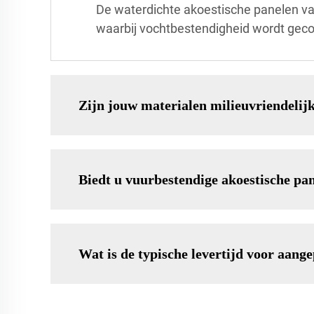
De waterdichte akoestische panelen va
waarbij vochtbestendigheid wordt gec
Zijn jouw materialen milieuvriendelij
Biedt u vuurbestendige akoestische pa
Wat is de typische levertijd voor aange