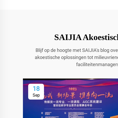
SAIJIA Akoestisc
Blijf op de hoogte met SAIJIA's blog ov
akoestische oplossingen tot milieuvriend
faciliteitenmanager
18
Sep