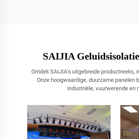
SAIJIA Geluidsisolati
Ontdek SAIJIA’s uitgebreide productreeks, m
Onze hoogwaardige, duurzame panelen bi
industriële, vuurwerende en m