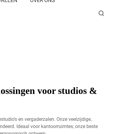
VALLEN
OVER ONS
ossingen voor studios &
tudio's en vergaderzalen. Onze veelzijdige,
deerd. Ideaal voor kantoorruimtes; onze beste
n ergonomisch ontwerp.