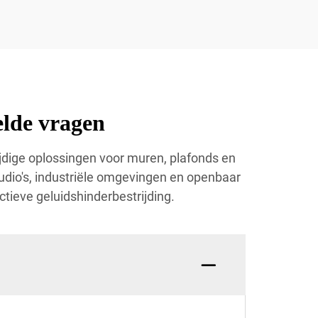
elde vragen
zijdige oplossingen voor muren, plafonds en
dio's, industriële omgevingen en openbaar
tieve geluidshinderbestrijding.