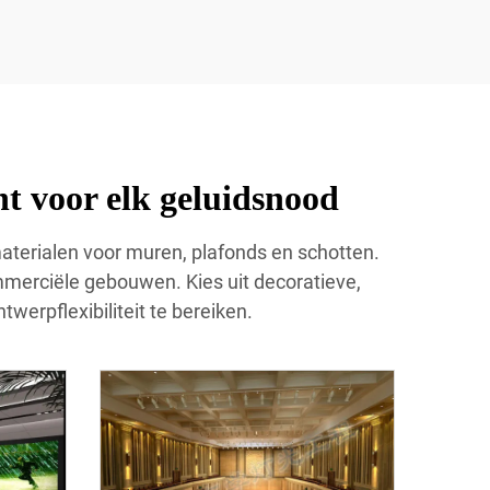
t voor elk geluidsnood
materialen voor muren, plafonds en schotten.
erciële gebouwen. Kies uit decoratieve,
werpflexibiliteit te bereiken.