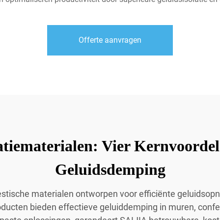
Offerte aanvragen
atiematerialen: Vier Kernvoordel
Geluidsdemping
estische materialen ontworpen voor efficiënte geluidsop
ducten bieden effectieve geluiddemping in muren, conf