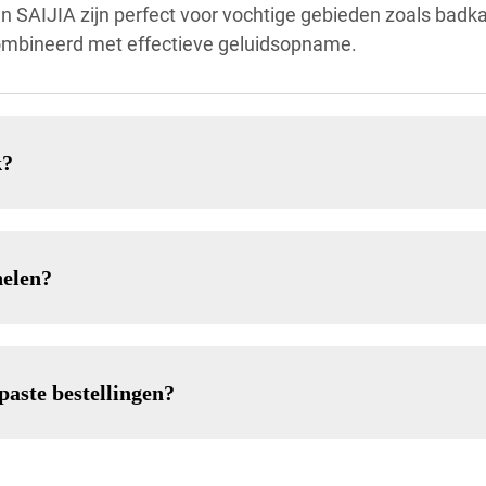
n SAIJIA zijn perfect voor vochtige gebieden zoals badk
ombineerd met effectieve geluidsopname.
k?
nelen?
paste bestellingen?