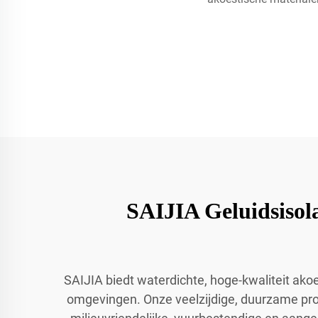
SAIJIA Geluidsisol
SAIJIA biedt waterdichte, hoge-kwaliteit ako
omgevingen. Onze veelzijdige, duurzame pro