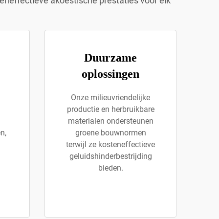
neffectieve akoestische prestaties voor elk
Duurzame
oplossingen
Onze milieuvriendelijke
productie en herbruikbare
materialen ondersteunen
n,
groene bouwnormen
terwijl ze kosteneffectieve
geluidshinderbestrijding
bieden.