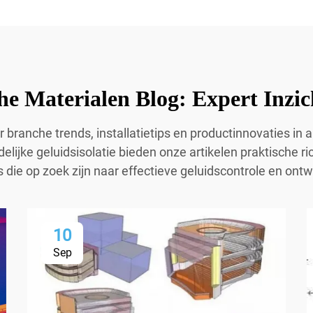
he Materialen Blog: Expert Inzic
er branche trends, installatietips en productinnovaties in
elijke geluidsisolatie bieden onze artikelen praktische ri
s die op zoek zijn naar effectieve geluidscontrole en on
10
Sep