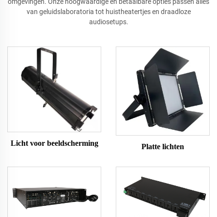
omgevingen. Onze hoogwaardige en betaalbare opties passen alles
van geluidslaboratoria tot huistheatertjes en draadloze
audiosetups.
Licht voor beeldscherming
Platte lichten