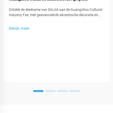
Ontdek de deelname van SAIJIA aan de Guangzhou Cultural
Industry Fair, met geavanceerde akoestische decoratie en
XR-technologie voor studio's en uitvoeringsruimtes.
Bekijk meer