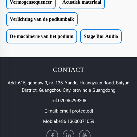
Vermogensequencer
Acustiek materiaal
Verlichting van de podiumbalk
De machinerie van het podium
Stage Bar Audio
CONTACT
Add: 615, gebouw 3, nr. 135, Yundu, Huangyuan Road, Baiyun
District, Guangzhou City, provincie Guangdong
Tel:
020-86299208
E-mail:
[email protected]
Mobiel:
+86 13600071059