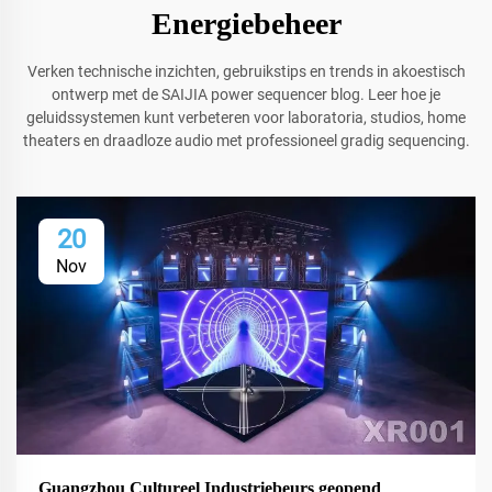
Energiebeheer
Verken technische inzichten, gebruikstips en trends in akoestisch
ontwerp met de SAIJIA power sequencer blog. Leer hoe je
geluidssystemen kunt verbeteren voor laboratoria, studios, home
theaters en draadloze audio met professioneel gradig sequencing.
20
Nov
Guangzhou Cultureel Industriebeurs geopend