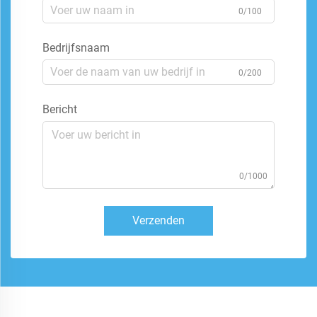
0/100
Bedrijfsnaam
0/200
Bericht
0/1000
Verzenden