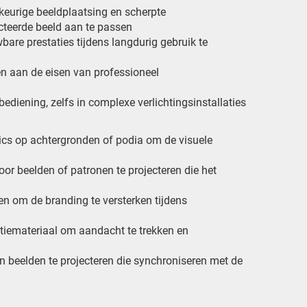
eurige beeldplaatsing en scherpte
ecteerde beeld aan te passen
bare prestaties tijdens langdurig gebruik te
n aan de eisen van professioneel
 bediening, zelfs in complexe verlichtingsinstallaties
ics op achtergronden of podia om de visuele
oor beelden of patronen te projecteren die het
ten om de branding te versterken tijdens
tiemateriaal om aandacht te trekken en
 beelden te projecteren die synchroniseren met de