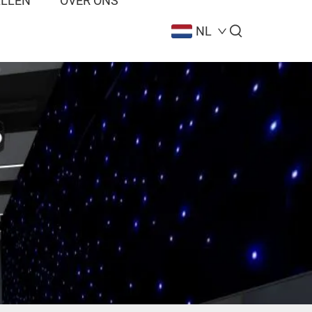
ALLEN
OVER ONS
NL