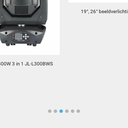
19°, 26° beeldverlicht
00W 3 in 1 JL-L300BWS