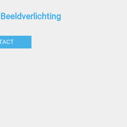
 Beeldverlichting
TACT