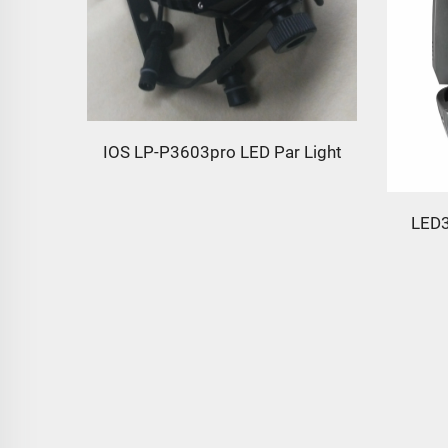
IOS LP-P3603pro LED Par Light
LED3