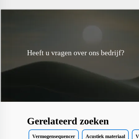
Heeft u vragen over ons bedrijf?
Gerelateerd zoeken
Vermogensequencer
Acustiek materiaal
V