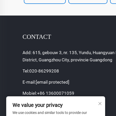
CONTACT
Add: 615, gebouw 3, nr. 135, Yundu, Huangyuan 
District, Guangzhou City, provincie Guangdong
Tel:
020-86299208
E-mail:
[email protected]
Mobiel:
+86 13600071059
We value your privacy
We use cookies and similar tools to provide our