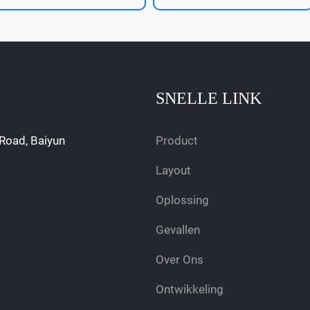
SNELLE LINK
Road, Baiyun
Product
Layout
Oplossing
Gevallen
Over Ons
Ontwikkeling