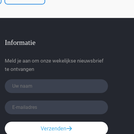
Informatie
Meld je aan om onze wekelijkse nieuwsbrief
te ontvangen
Verzenden