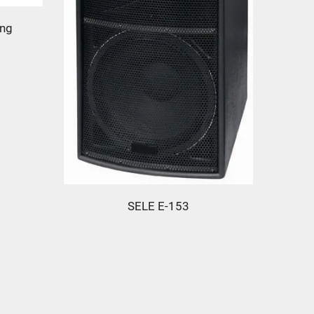
ing
SELE E-153