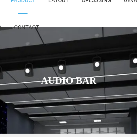
PRODUCT
LAYOUT
OPLOSSING
GEV
G
CONTACT
AUDIO BAR