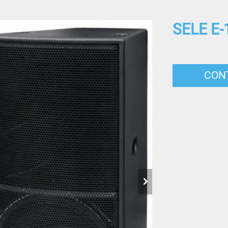
SELE E-
CON