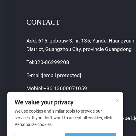
CONTACT
Add: 615, gebouw 3, nr. 135, Yundu, Huangyuan 
District, Guangzhou City, provincie Guangdong
Tel:
020-86299208
E-mail:
[email protected]
Mobiel:
+86 13600071059
We value your privacy
We use cookies and similar tools to provide our
Copyright © 2024 Guangzhou Sajia Shengxue Li
services. If you don't want to accept all cookies, click
Personalize cookies.
Co., Ltd.