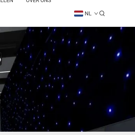
ALLEN
OVER ONS
NL