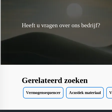
Heeft u vragen over ons bedrijf?
Gerelateerd zoeken
Vermogensequencer
Acustiek materiaal
V