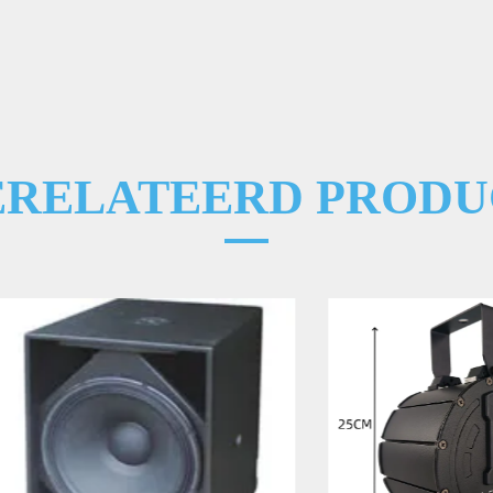
ERELATEERD PRODU