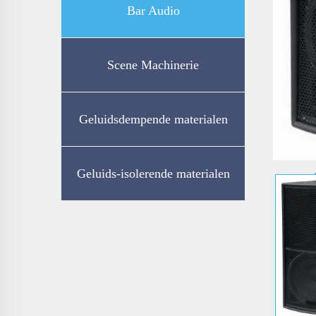
Bar Audio
Scene Machinerie
Geluidsdempende materialen
Geluids-isolerende materialen