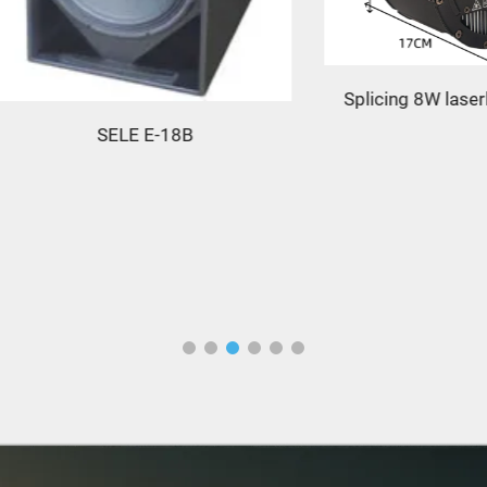
Splicing 8W laserlicht J
SELE E-18B