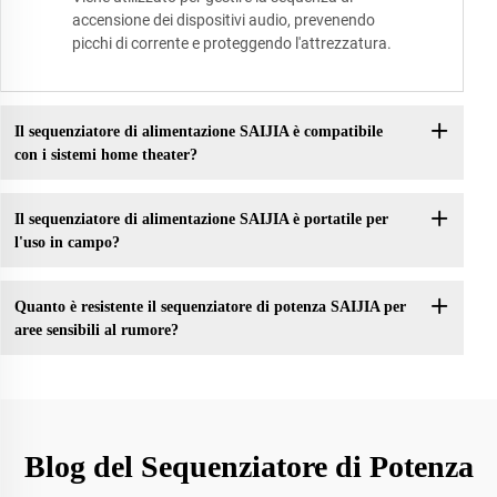
accensione dei dispositivi audio, prevenendo
picchi di corrente e proteggendo l'attrezzatura.
Il sequenziatore di alimentazione SAIJIA è compatibile
con i sistemi home theater?
Il sequenziatore di alimentazione SAIJIA è portatile per
l'uso in campo?
Quanto è resistente il sequenziatore di potenza SAIJIA per
aree sensibili al rumore?
Blog del Sequenziatore di Potenza