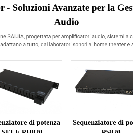
- Soluzioni Avanzate per la Ges
Audio
one SAIJIA, progettata per amplificatori audio, sistemi a c
i adattano a tutto, dai laboratori sonori ai home theater e a
nziatore di potenza
Sequenziatore di p
SELE PH820
PS820