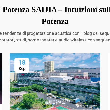
 Potenza SAIJIA – Intuizioni sul
Potenza
so e tendenze di progettazione acustica con il blog del se
aboratori, studi, home theater e audio wireless con sequenz
18
Sep