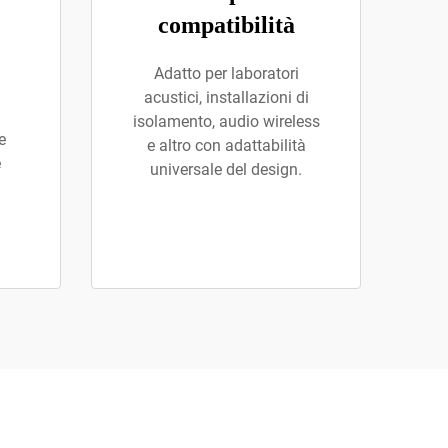
compatibilità
Adatto per laboratori
acustici, installazioni di
isolamento, audio wireless
e
e altro con adattabilità
e
universale del design.
l