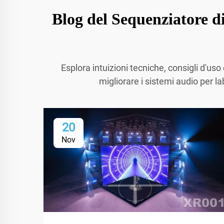
Blog del Sequenziatore di
Esplora intuizioni tecniche, consigli d'u
migliorare i sistemi audio per l
20
Nov