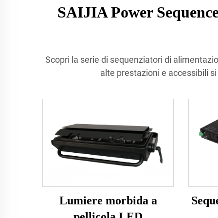
SAIJIA Power Sequencer 
Scopri la serie di sequenziatori di alimentazi
alte prestazioni e accessibili s
Lumiere morbida a
Seque
pellicola LED