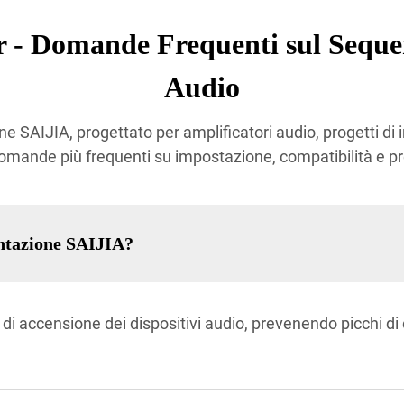
 - Domande Frequenti sul Sequen
Audio
e SAIJIA, progettato per amplificatori audio, progetti di i
domande più frequenti su impostazione, compatibilità e pr
entazione SAIJIA?
a di accensione dei dispositivi audio, prevenendo picchi d