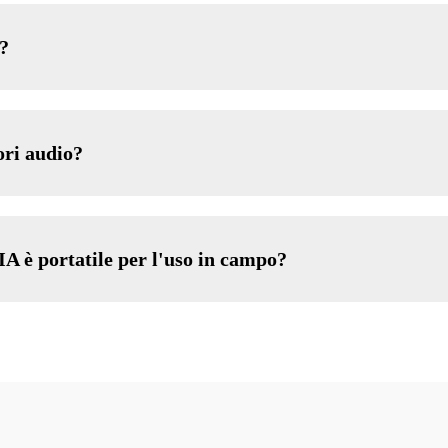
s?
ori audio?
IA è portatile per l'uso in campo?