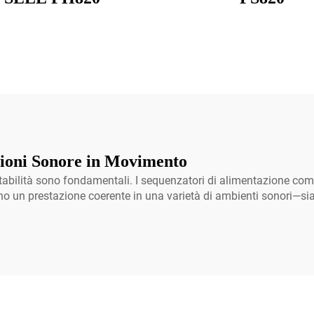
zioni Sonore in Movimento
tabilità sono fondamentali. I sequenzatori di alimentazione comp
ono un prestazione coerente in una varietà di ambienti sonori—sia 