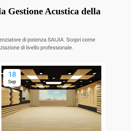
la Gestione Acustica della
quenziatore di potenza SAIJIA. Scopri come
iazione di livello professionale.
18
2
Sep
Oc