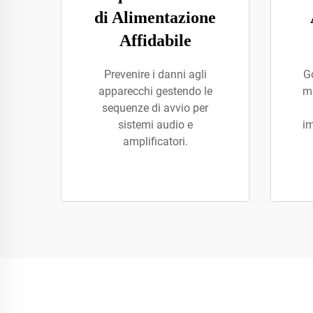
di Alimentazione
Affidabile
Prevenire i danni agli
G
apparecchi gestendo le
ma
sequenze di avvio per
sistemi audio e
i
amplificatori.