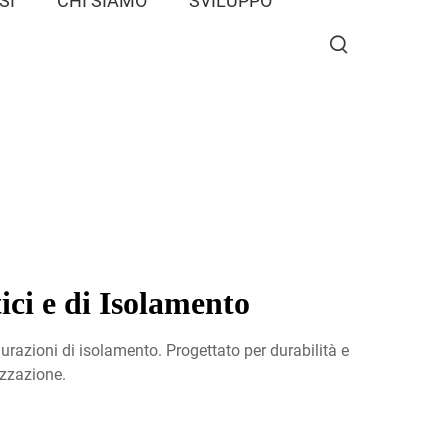
SI
CHI SIAMO
SVILUPPO
ci e di Isolamento
urazioni di isolamento. Progettato per durabilità e
izzazione.