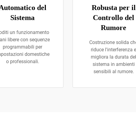
Automatico del
Robusta per il
Sistema
Controllo del
Rumore
oditi un funzionamento
ni libere con sequenze
Costruzione solida ch
programmabili per
riduce l'interferenza 
mpostazioni domestiche
migliora la durata de
o professionali.
sistema in ambienti
sensibili al rumore.