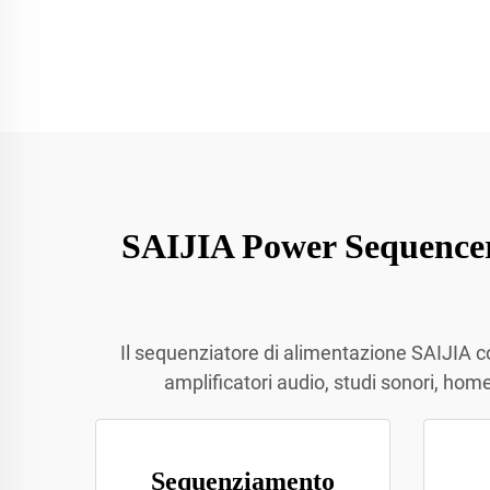
SAIJIA Power Sequencer 
Il sequenziatore di alimentazione SAIJIA co
amplificatori audio, studi sonori, hom
Sequenziamento