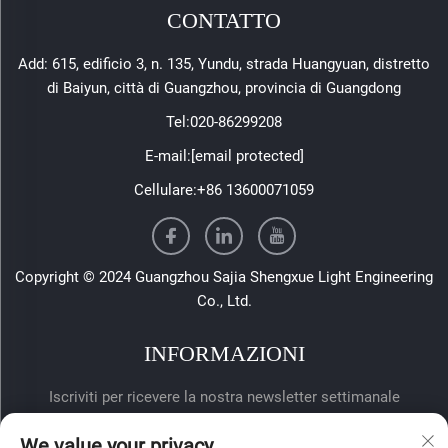
CONTATTO
Add: 615, edificio 3, n. 135, Yundu, strada Huangyuan, distretto
di Baiyun, città di Guangzhou, provincia di Guangdong
Tel:
020-86299208
E-mail:
[email protected]
Cellulare:
+86 13600071059
Copyright © 2024 Guangzhou Sajia Shengxue Light Engineering
Co., Ltd.
INFORMAZIONI
Iscriviti per ricevere la nostra newsletter settimanale
We value your privacy