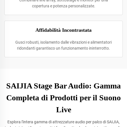
Combinare line array, sottostage e monitor per una
copertura e potenza personalizzate.
Affidabilità Incontrastata
Gusci robusti, isolamento dalle vibrazioni e alimentatori
ridondanti garantisco un funzionamento ininterrotto.
SAIJIA Stage Bar Audio: Gamma
Completa di Prodotti per il Suono
Live
Esplora l'intera gamma di attrezzature audio per palco di SAIJIA,