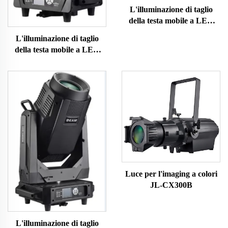
L'illuminazione di taglio
della testa mobile a LED
YL-Y800SF
L'illuminazione di taglio
della testa mobile a LED
YL-Y600SF
Luce per l'imaging a colori
JL-CX300B
L'illuminazione di taglio