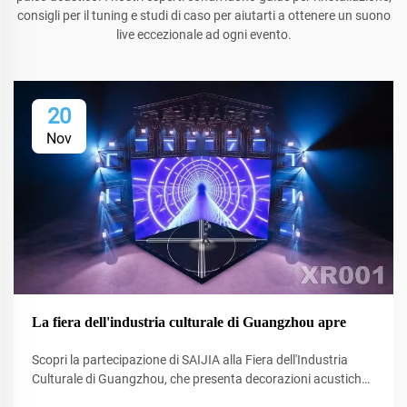
consigli per il tuning e studi di caso per aiutarti a ottenere un suono
live eccezionale ad ogni evento.
20
Nov
La fiera dell'industria culturale di Guangzhou apre
Scopri la partecipazione di SAIJIA alla Fiera dell'Industria
Culturale di Guangzhou, che presenta decorazioni acustiche
all'avanguardia e tecnologia XR per studi e spazi di