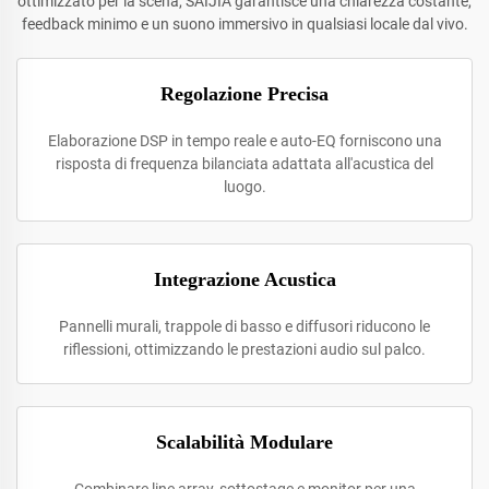
ottimizzato per la scena, SAIJIA garantisce una chiarezza costante,
feedback minimo e un suono immersivo in qualsiasi locale dal vivo.
Regolazione Precisa
Elaborazione DSP in tempo reale e auto-EQ forniscono una
risposta di frequenza bilanciata adattata all'acustica del
luogo.
Integrazione Acustica
Pannelli murali, trappole di basso e diffusori riducono le
riflessioni, ottimizzando le prestazioni audio sul palco.
Scalabilità Modulare