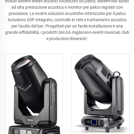
inclusi sistemi lineari acustici focalizzati sul palco, sistemi bar audio
ad alta prestazione acustica e monitor per palco regolati con
precisione. Le nostre soluzioni acustiche ottimizzate per il palco
includono DSP integrato, controllo in rete e trattamento acustico
per l'audio del bar. Progettati per un facile installazione e una
grande affidabilità, i prodotti SAIJIA migliorano eventi musicali, club
e produzioni itineranti.