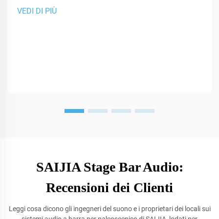
performance.
VEDI DI PIÙ
SAIJIA Stage Bar Audio:
Recensioni dei Clienti
Leggi cosa dicono gli ingegneri del suono e i proprietari dei locali sui
sistemi audio a barra per palcoscenico di SAIJIA, lodati per