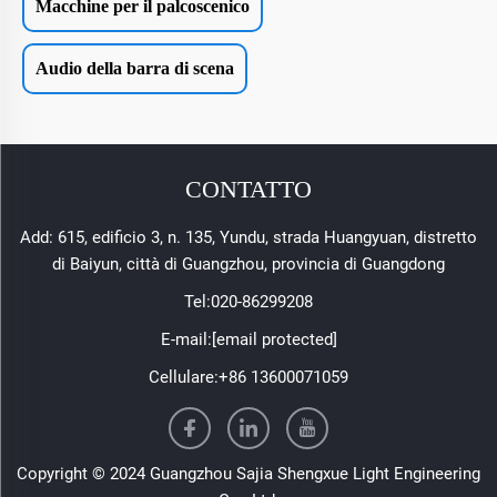
Macchine per il palcoscenico
Audio della barra di scena
CONTATTO
Add: 615, edificio 3, n. 135, Yundu, strada Huangyuan, distretto
di Baiyun, città di Guangzhou, provincia di Guangdong
Tel:
020-86299208
E-mail:
[email protected]
Cellulare:
+86 13600071059
Copyright © 2024 Guangzhou Sajia Shengxue Light Engineering