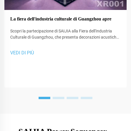
La fiera dell'industria culturale di Guangzhou apre
Scopri la partecipazione di SAIJIA alla Fiera dell'Industria
Culturale di Guangzhou, che presenta decorazioni acustiche
all'avanguardia e tecnologia XR per studi e spazi di
performance.
VEDI DI PIÙ