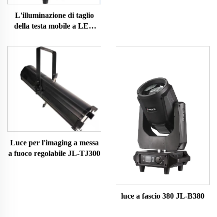
L'illuminazione di taglio
della testa mobile a LED
YL-Y1000SF
Luce per l'imaging a messa
a fuoco regolabile JL-TJ300
luce a fascio 380 JL-B380