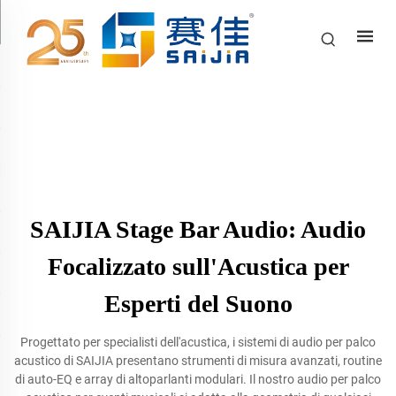
SAIJIA Stage Bar Audio: Audio
Focalizzato sull'Acustica per
Esperti del Suono
Progettato per specialisti dell'acustica, i sistemi di audio per palco
acustico di SAIJIA presentano strumenti di misura avanzati, routine
di auto-EQ e array di altoparlanti modulari. Il nostro audio per palco