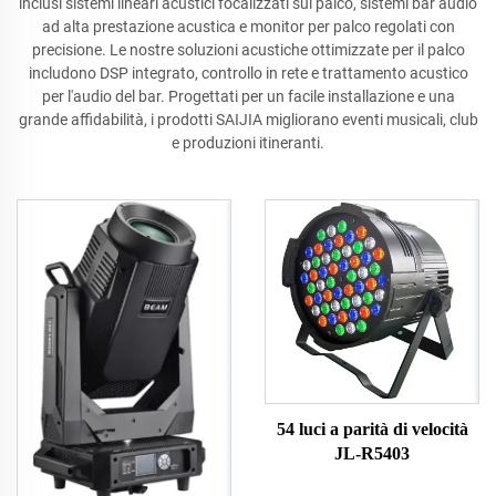
inclusi sistemi lineari acustici focalizzati sul palco, sistemi bar audio
ad alta prestazione acustica e monitor per palco regolati con
precisione. Le nostre soluzioni acustiche ottimizzate per il palco
includono DSP integrato, controllo in rete e trattamento acustico
per l'audio del bar. Progettati per un facile installazione e una
grande affidabilità, i prodotti SAIJIA migliorano eventi musicali, club
e produzioni itineranti.
54 luci a parità di velocità
JL-R5403