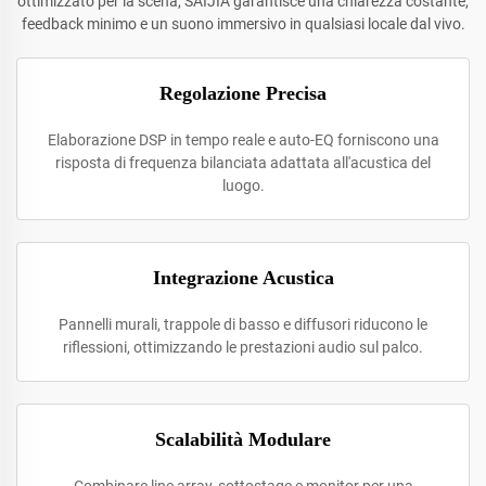
ottimizzato per la scena, SAIJIA garantisce una chiarezza costante,
feedback minimo e un suono immersivo in qualsiasi locale dal vivo.
Regolazione Precisa
Elaborazione DSP in tempo reale e auto-EQ forniscono una
risposta di frequenza bilanciata adattata all'acustica del
luogo.
Integrazione Acustica
Pannelli murali, trappole di basso e diffusori riducono le
riflessioni, ottimizzando le prestazioni audio sul palco.
Scalabilità Modulare