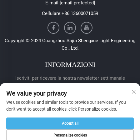
E-mail:
[email protected]
Cellulare:
+86 13600071059
Copyright © 2024 Guangzhou Sajia Shengxue Light Engineering
Co., Ltd.
INFORMAZIONI
Iscriviti per ricevere la nostra newsletter settimanale
We value your privacy
We use cookies and similar tools to provide our services. If you
don't want to accept all cookies, click Personalize cookies.
Accept all
Invia
Personalize cookies