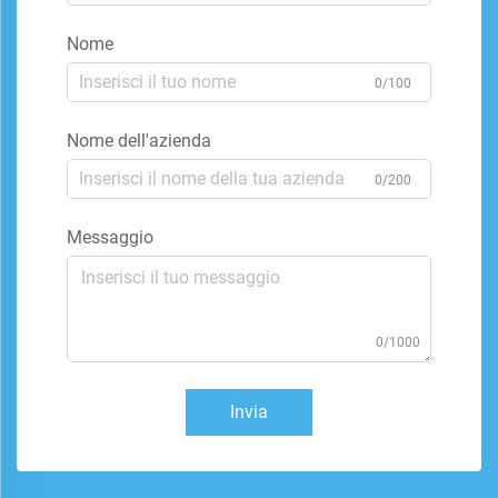
Nome
0/100
Nome dell'azienda
0/200
Messaggio
0/1000
Invia