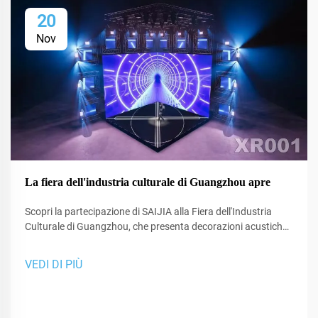
20
Nov
La fiera dell'industria culturale di Guangzhou apre
Scopri la partecipazione di SAIJIA alla Fiera dell'Industria
Culturale di Guangzhou, che presenta decorazioni acustiche
all'avanguardia e tecnologia XR per studi e spazi di
performance.
VEDI DI PIÙ