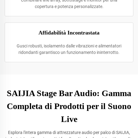
Combinare line array, sottostage e monitor per una
copertura e potenza personalizzate.
Affidabilità Incontrastata
Gusci robusti, isolamento dalle vibrazioni e alimentatori
ridondanti garantisco un funzionamento ininterrotto.
SAIJIA Stage Bar Audio: Gamma
Completa di Prodotti per il Suono
Live
Esplora l'intera gamma di attrezzature audio per palco di SAIJIA,