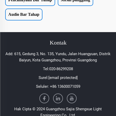
Audio Bar Tahap
Kontak
Add: 615, Gedung 3, No. 135, Yundu, Jalan Huangyuan, Distrik
Baiyun, Kota Guangzhou, Provinsi Guangdong
Tel:
020-86299208
Surel:
[email protected]
Seluler:
+86 13600071059
Hak Cipta © 2024 Guangzhou Sajia Shengxue Light
Engineering Co., Ltd.