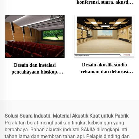
konferensi, suara, akustik,
akustik dan pemasangan
dekorasi, desain dan
ruang kuliah multifungsi
instalasi
Desain akustik studio
Desain dan instalasi
rekaman dan dekorasi
pencahayaan bioskop,
akustik dan instalasi
suara, dekorasi akustik
Solusi Suara Industri: Material Akustik Kuat untuk Pabrik
Peralatan berat menghasilkan tingkat kebisingan yang
berbahaya. Bahan akustik industri SAIJIA dilengkapi inti
tahan lama dan membran tahan api. Pelapis dinding dan