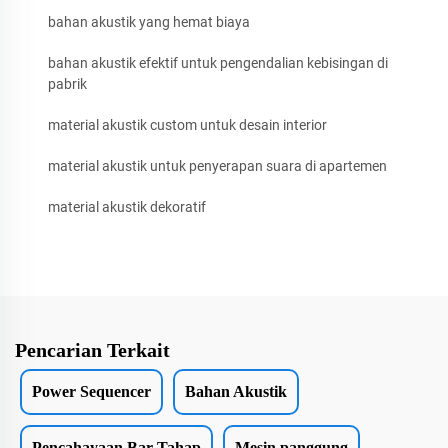
bahan akustik yang hemat biaya
bahan akustik efektif untuk pengendalian kebisingan di
pabrik
material akustik custom untuk desain interior
material akustik untuk penyerapan suara di apartemen
material akustik dekoratif
Pencarian Terkait
Power Sequencer
Bahan Akustik
Pencahayaan Bar Tahap
Mesin panggung