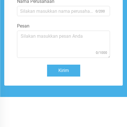
Nama Perusahaan
0/200
Pesan
0/1000
Kirim