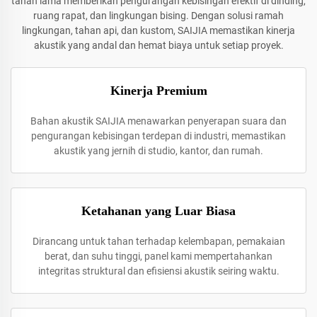
tahan lama memberikan pengurangan kebisingan efektif di dinding,
ruang rapat, dan lingkungan bising. Dengan solusi ramah
lingkungan, tahan api, dan kustom, SAIJIA memastikan kinerja
akustik yang andal dan hemat biaya untuk setiap proyek.
Kinerja Premium
Bahan akustik SAIJIA menawarkan penyerapan suara dan
pengurangan kebisingan terdepan di industri, memastikan
akustik yang jernih di studio, kantor, dan rumah.
Ketahanan yang Luar Biasa
Dirancang untuk tahan terhadap kelembapan, pemakaian
berat, dan suhu tinggi, panel kami mempertahankan
integritas struktural dan efisiensi akustik seiring waktu.