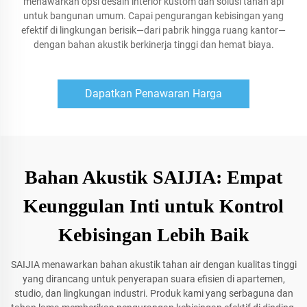
menawarkan opsi desain interior kustom dan solusi tahan api
untuk bangunan umum. Capai pengurangan kebisingan yang
efektif di lingkungan berisik—dari pabrik hingga ruang kantor—
dengan bahan akustik berkinerja tinggi dan hemat biaya.
Dapatkan Penawaran Harga
Bahan Akustik SAIJIA: Empat
Keunggulan Inti untuk Kontrol
Kebisingan Lebih Baik
SAIJIA menawarkan bahan akustik tahan air dengan kualitas tinggi
yang dirancang untuk penyerapan suara efisien di apartemen,
studio, dan lingkungan industri. Produk kami yang serbaguna dan