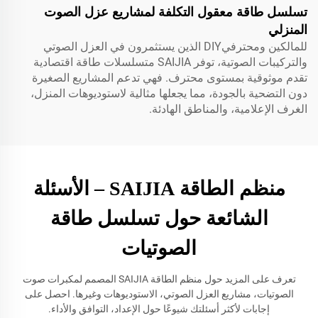
تسلسل طاقة معقول التكلفة لمشاريع عزل الصوت
المنزلي
للمالكين ومحترفيDIY الذين يستثمرون في العزل الصوتي
والتركيبات الصوتية، توفر SAIJIA متسلسلات طاقة اقتصادية
تقدم موثوقية بمستوى محترف. فهي تدعم المشاريع الصغيرة
دون التضحية بالجودة، مما يجعلها مثالية لاستوديوهات المنزل،
الغرف الإعلامية، والمناطق الهادئة.
منظم الطاقة SAIJIA – الأسئلة
الشائعة حول تسلسل طاقة
الصوتيات
تعرف على المزيد حول منظم الطاقة SAIJIA المصمم لمكبرات صوت
الصوتيات، مشاريع العزل الصوتي، الاستوديوهات وغيرها. احصل على
إجابات لأكثر أسئلتك شيوعًا حول الإعداد، التوافق والأداء.