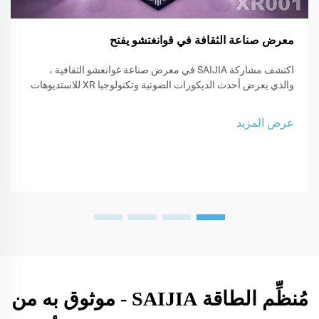
معرض صناعة الثقافة في قوانغتشو يفتح
اكتشف مشاركة SAIJIA في معرض صناعة غوانغشو الثقافية ،
والذي يعرض أحدث الديكورات الصوتية وتكنولوجيا XR للاستديوهات
ومساحات الأداء.
عرض المزيد
مُنظِّم الطاقة SAIJIA - موثوق به من