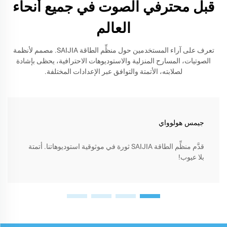
قبل محترفي الصوت في جميع أنحاء
العالم
تعرف على آراء المستخدمين حول منظِّم الطاقة SAIJIA. مصمم لأنظمة
الصوتيات، المسارح المنزلية والاستوديوهات الاحترافية، يحظى بإشادة
لصلابته، الأتمتة والتوافق عبر الإعدادات المختلفة.
جيمس هولوواي
قدَّم منظِّم الطاقة SAIJIA ثورة في موثوقية استوديوهاتنا. أتمتة
بلا عيوب!