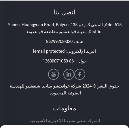
اتصل بنا
Add: 615, المبنى 3, رقم 135, Yundu, Huangyuan Road, Baiyun
District, مدينة قوانغتشو, مقاطعة قوانغدونغ
هاتف:
020-86299208
البريد الإلكتروني:
[email protected]
جوال:
+86 13600071059
حقوق النشر © 2024 شركة غوانغتشو ساجيا شنغشيو للهندسة
الضوئية المحدودة.
معلومات
اشترك لتلقي نشرتنا الإخبارية الأسبوعية