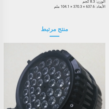
الوزن: 8.3 كجم
الأبعاد: 637.6 × 370.3 × 104.1 ملم
منتج مرتبط