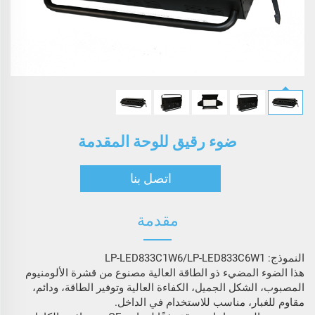
ضوء رقيق للوحة المقدمة
اتصل بنا
مقدمة
النموذج: LP-LED833C1W6/LP-LED833C6W1
هذا الضوء المضيء ذو الطاقة العالية مصنوع من قشرة الألومنيوم
المصبوب، الشكل الجميل، الكفاءة العالية وتوفير الطاقة، ودائم،
مقاوم للغبار، مناسب للاستخدام في الداخل.