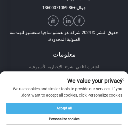
جوال:
+86 13600071059
حقوق النشر © 2024 شركة غوانغتشو ساجيا شنغشيو للهندسة
الضوئية المحدودة.
معلومات
اشترك لتلقي نشرتنا الإخبارية الأسبوعية
We value your privacy
We use cookies and similar tools to provide our services. If you
don't want to accept all cookies, click Personalize cookies.
Accept all
أرسل
Personalize cookies