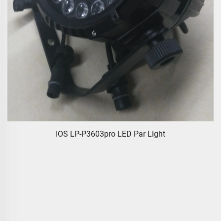
IOS LP-P3603pro LED Par Light