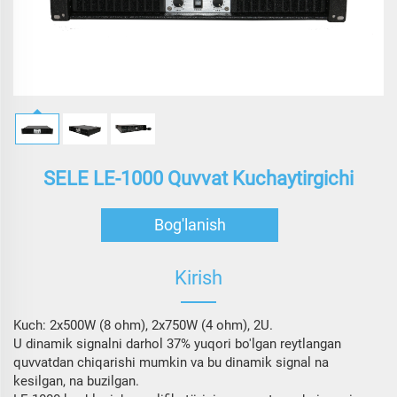
SELE LE-1000 Quvvat Kuchaytirgichi
Bog'lanish
Kirish
Kuch: 2x500W (8 ohm), 2x750W (4 ohm), 2U.
U dinamik signalni darhol 37% yuqori bo'lgan reytlangan
quvvatdan chiqarishi mumkin va bu dinamik signal na
kesilgan, na buzilgan.