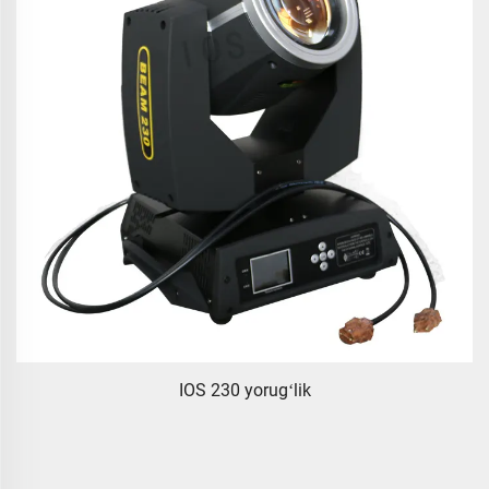
IOS 230 yorugʻlik