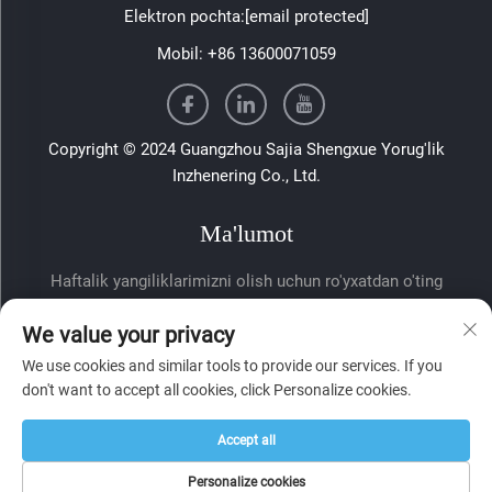
Elektron pochta:
[email protected]
Mobil:
+86 13600071059
Copyright © 2024 Guangzhou Sajia Shengxue Yorug'lik
Inzhenering Co., Ltd.
Ma'lumot
Haftalik yangiliklarimizni olish uchun ro'yxatdan o'ting
We value your privacy
We use cookies and similar tools to provide our services. If you
don't want to accept all cookies, click Personalize cookies.
Accept all
Yuborish
Personalize cookies