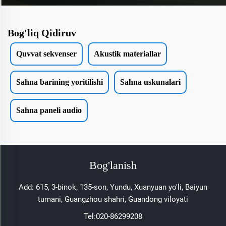
Bog'liq Qidiruv
Quvvat sekvenser
Akustik materiallar
Sahna barining yoritilishi
Sahna uskunalari
Sahna paneli audio
Bog'lanish
Add: 615, 3-binok, 135-son, Yundu, Xuanyuan yo'li, Baiyun
tumani, Guangzhou shahri, Guandong viloyati
Tel:
020-86299208