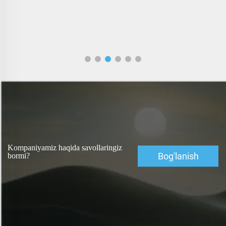
Kompaniyamiz haqida savollaringiz
Bog'lanish
bormi?