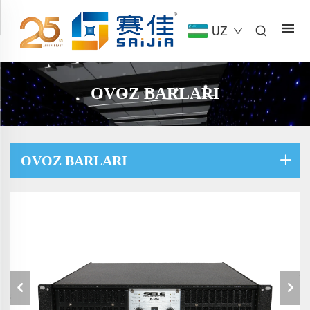
UZ
OVOZ BARLARI
OVOZ BARLARI