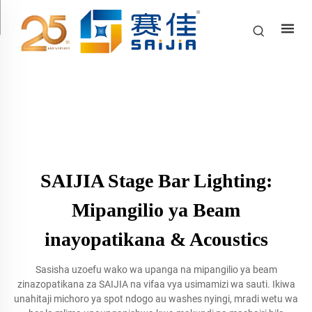
SAIJIA Stage Bar Lighting:
Mipangilio ya Beam
inayopatikana & Acoustics
Sasisha uzoefu wako wa upanga na mipangilio ya beam
zinazopatikana za SAIJIA na vifaa vya usimamizi wa sauti. Ikiwa
unahitaji michoro ya spot ndogo au washes nyingi, mradi wetu wa