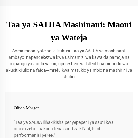
Taa ya SAIJIA Mashinani: Maoni
ya Wateja
Soma maoni yote halisi kuhusu taa ya SAIJIA ya mashinani,
ambayo inapendekezwa kwa usimamizi wa kawaida pamoja na
mipango ya audio ya juu, operesheni ya isilenti, na muundo wa
akusitiki ulio na faida—mrefu kwa matukio ya mbio na mashirini ya
studio.
Olivia Morgan
“Taa ya SAIJIA ilihakikisha penyepepeni ya sauti kwa
nguvu zetu—hakuna tena sauti za kifani, tu ni
perfoormanisi pekee.”