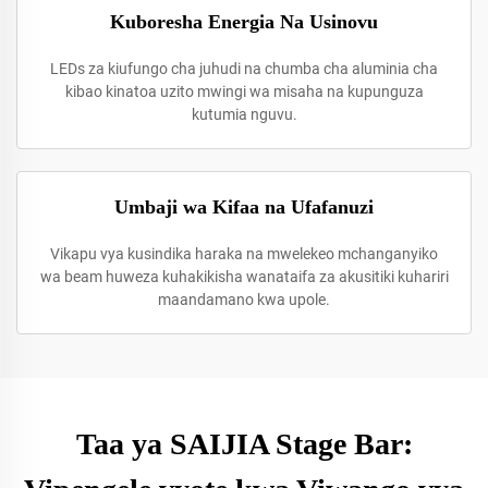
Kuboresha Energia Na Usinovu
LEDs za kiufungo cha juhudi na chumba cha aluminia cha
kibao kinatoa uzito mwingi wa misaha na kupunguza
kutumia nguvu.
Umbaji wa Kifaa na Ufafanuzi
Vikapu vya kusindika haraka na mwelekeo mchanganyiko
wa beam huweza kuhakikisha wanataifa za akusitiki kuhariri
maandamano kwa upole.
Taa ya SAIJIA Stage Bar: