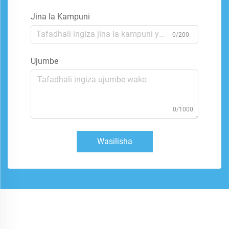
Jina la Kampuni
0/200
Ujumbe
0/1000
Wasilisha