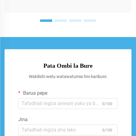
Pata Ombi la Bure
Wakilishi wetu watawatumia hivi karibuni.
Barua pepe
0/100
Jina
0/100