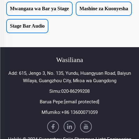
Mwangaza wa Bar ya Stage
Mashine za Kuonyesha
Stage Bar Audio
Wasiliana
Add: 615, Jengo 3, No. 135, Yundu, Huangyuan Road, Baiyun
Wilaya, Guangzhou City, Mkoa wa Guangdong
Simu:
020-86299208
Barua Pepe:
[email protected]
Mfumiko:
+86 13600071059