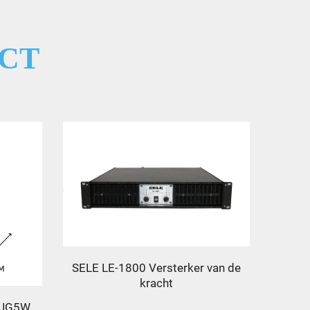
CT
SELE LE-1800 Versterker van de
kracht
L-JG5W