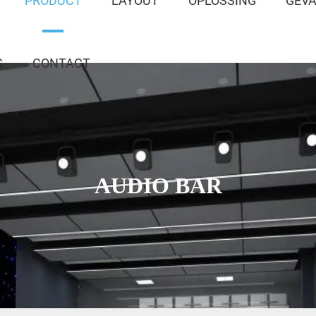
PRODUCT
LAYOUT
OPLOSSING
GEV
G
CONTACT
AUDIO BAR