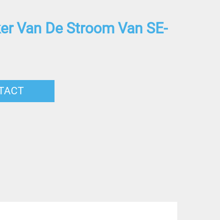
ker Van De Stroom Van SE-
TACT