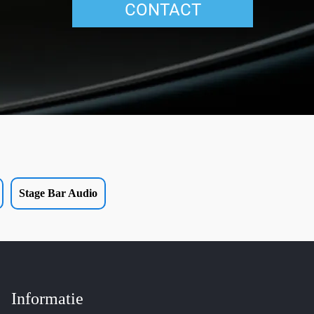
CONTACT
Stage Bar Audio
Informatie