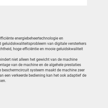
efficiënte energiebeheertechnologie en
geluidskwaliteitsprobleem van digitale versterkers
theid, hoge efficiëntie en mooie geluidskwaliteit
indert niet alleen het gewicht van de machine
centage van de machine en de algehele prestaties
ale beschermcircuit systeem maakt de machine zeer
van een verkeerde bediening kan het ook adaptief de
ken.