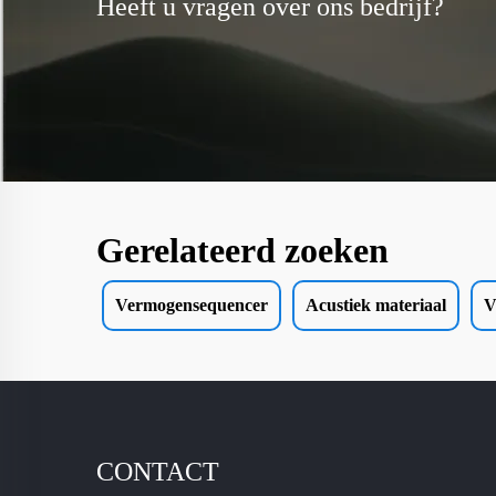
Heeft u vragen over ons bedrijf?
Gerelateerd zoeken
Vermogensequencer
Acustiek materiaal
V
CONTACT