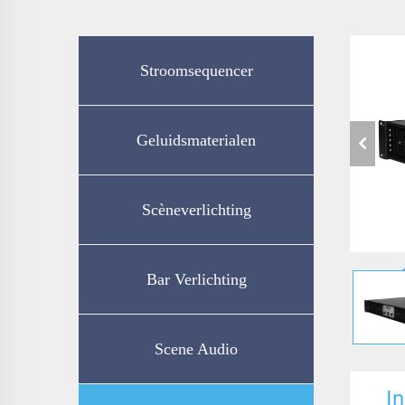
Stroomsequencer
Geluidsmaterialen
Scèneverlichting
Bar Verlichting
Scene Audio
In