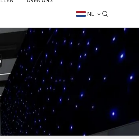
ALLEN
OVER ONS
NL