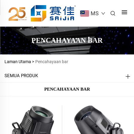
MS
PENCAHAYAAN BAR
Laman Utama >
Pencahayaan bar
SEMUA PRODUK
PENCAHAYAAN BAR