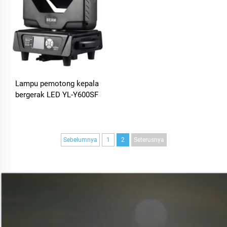
Lampu pemotong kepala
bergerak LED YL-Y600SF
Sebelumnya
1
2
Seterusnya