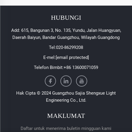
HUBUNGI
Add: 615, Bangunan 3, No. 135, Yundu, Jalan Huangyuan,
Daerah Baiyun, Bandar Guangzhou, Wilayah Guangdong
Tel:
020-86299208
E-mel:
[email protected]
Telefon Bimbit:
+86 13600071059
Hak Cipta © 2024 Guangzhou Sajia Shengxue Light
Engineering Co., Ltd.
MAKLUMAT
Daftar untuk menerima buletin mingguan kami