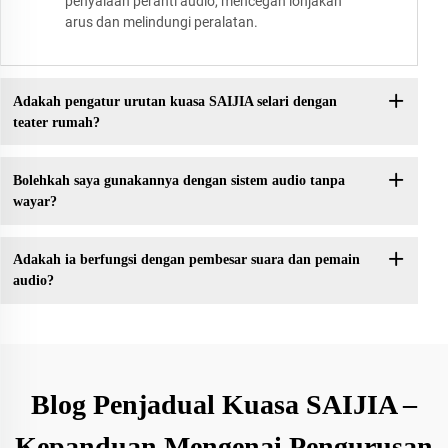
penyalaan peranti audio, mencegah lonjakan
arus dan melindungi peralatan.
Adakah pengatur urutan kuasa SAIJIA selari dengan
teater rumah?
Bolehkah saya gunakannya dengan sistem audio tanpa
wayar?
Adakah ia berfungsi dengan pembesar suara dan pemain
audio?
Blog Penjadual Kuasa SAIJIA –
Kepanduan Mengenai Pengurusan