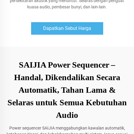
persekitaran akustik yang menuntut. Selaras dengan penguat
kuasa audio, pembesar bunyi, dan lain-lain.
Dapatkan Sebut Harga
SAIJIA Power Sequencer –
Handal, Dikendalikan Secara
Automatik, Tahan Lama &
Selaras untuk Semua Kebutuhan
Audio
Power sequencer SAIJIA menggabungkan kawalan automatik,