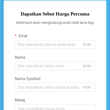
Dapatkan Sebut Harga Percuma
Wakil kami akan menghubungi anda tidak lama lagi.
Emel
0/100
Nama
0/100
Nama Syarikat
0/200
Mesej