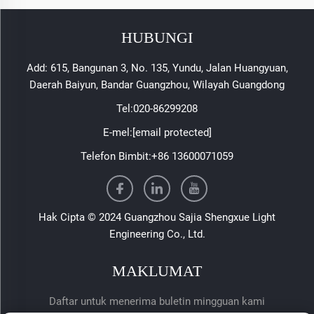
HUBUNGI
Add: 615, Bangunan 3, No. 135, Yundu, Jalan Huangyuan,
Daerah Baiyun, Bandar Guangzhou, Wilayah Guangdong
Tel:
020-86299208
E-mel:
[email protected]
Telefon Bimbit:
+86 13600071059
Hak Cipta © 2024 Guangzhou Sajia Shengxue Light
Engineering Co., Ltd.
MAKLUMAT
Daftar untuk menerima buletin mingguan kami