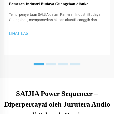
Pameran Industri Budaya Guangzhou dibuka
Temui penyertaan SAIJIA dalam Pameran Industri Budaya
Guangzhou, mempamerkan hiasan akustik canggih dan
teknologi XR untuk studio dan ruang persembahan.
LIHAT LAGI
SAIJIA Power Sequencer –
Diperpercayai oleh Jurutera Audio