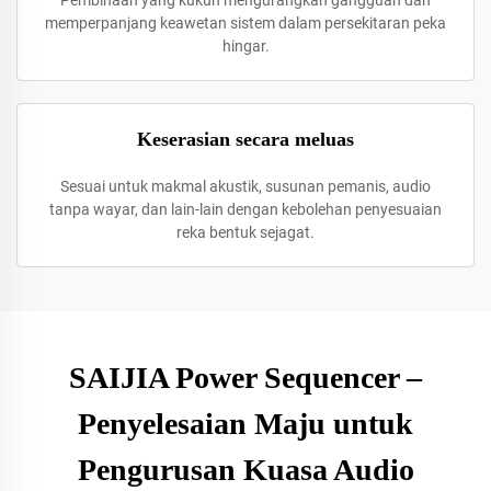
Pembinaan yang kukuh mengurangkan gangguan dan
memperpanjang keawetan sistem dalam persekitaran peka
hingar.
Keserasian secara meluas
Sesuai untuk makmal akustik, susunan pemanis, audio
tanpa wayar, dan lain-lain dengan kebolehan penyesuaian
reka bentuk sejagat.
SAIJIA Power Sequencer –
Penyelesaian Maju untuk
Pengurusan Kuasa Audio