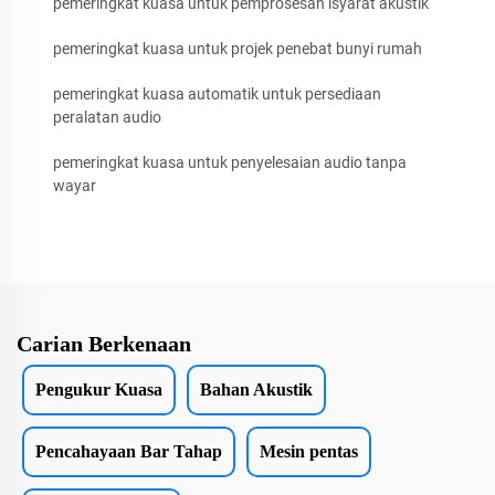
pemeringkat kuasa untuk pemprosesan isyarat akustik
pemeringkat kuasa untuk projek penebat bunyi rumah
pemeringkat kuasa automatik untuk persediaan
peralatan audio
pemeringkat kuasa untuk penyelesaian audio tanpa
wayar
Carian Berkenaan
Pengukur Kuasa
Bahan Akustik
Pencahayaan Bar Tahap
Mesin pentas