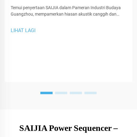
Temui penyertaan SAIJIA dalam Pameran Industri Budaya
Guangzhou, mempamerkan hiasan akustik canggih dan
teknologi XR untuk studio dan ruang persembahan.
LIHAT LAGI
SAIJIA Power Sequencer –