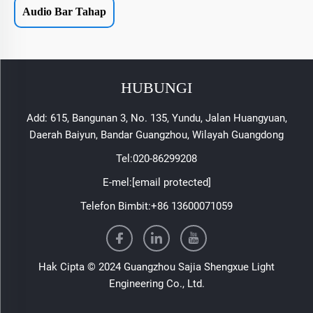
Audio Bar Tahap
HUBUNGI
Add: 615, Bangunan 3, No. 135, Yundu, Jalan Huangyuan,
Daerah Baiyun, Bandar Guangzhou, Wilayah Guangdong
Tel:
020-86299208
E-mel:
[email protected]
Telefon Bimbit:
+86 13600071059
Hak Cipta © 2024 Guangzhou Sajia Shengxue Light
Engineering Co., Ltd.