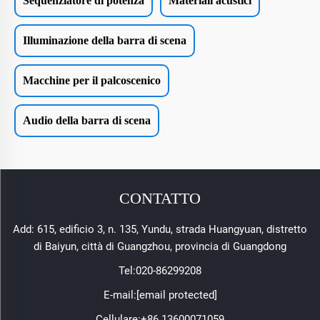
Sequenziatore di potenza
Materiali acustici
Illuminazione della barra di scena
Macchine per il palcoscenico
Audio della barra di scena
CONTATTO
Add: 615, edificio 3, n. 135, Yundu, strada Huangyuan, distretto
di Baiyun, città di Guangzhou, provincia di Guangdong
Tel:
020-86299208
E-mail:
[email protected]
Cellulare:
+86 13600071059