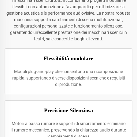
I macchinari scenici di SAIJIA combinano progetti modulari e
flessibili con automazione all'avanguardia per ottimizzare la
gestione acustica e le performance audiovisive. La nostra robusta
macchina supporta cambiamenti di scena multifunzionali,
configurazioni personalizzate e funzionamento silenzioso,
garantendo un'eccellente prestazione dei macchinari scenici in
teatri, sale concerti e luoghi di eventi.
Flessibilità modulare
Moduli plug-and-play che consentono una ricomposizione
rapida, supportando diverse disposizioni sceniche e requisiti
di produzione.
Precisione Silenziosa
Motori a basso rumore e supporti di smorzamento eliminano
il rumore meccanico, preservando la chiarezza audio durante
i cambiamenti di scena.