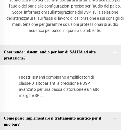
suono acustico per eventi musicali al trattamento acustico per
l'audio del bar e alle configurazioni precise per l'audio del palco.
Scopri informazioni sull'integrazione del DSP, sulla selezione
dell'attrezzatura, sui flussi di lavoro di calibrazione e sui consigli di
manutenzione per garantire soluzioni professionali di audio
acustico per palco in qualsiasi ambiente.
Cosa rende i sistemi audio per bar di SAIJIA ad alta
prestazione?
I nostri sistemi combinano amplificatori di
classe-D, altoparlanti a precisione e DSP
avanzato per una bassa distorsione e un alto
margine SPL.
Come posso implementare il trattamento acustico per il
mio bar?