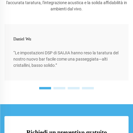
l'accurata taratura, l'integrazione acustica e la solida affidabilità in
ambienti dal vivo.
Daniel Wu
“Le impostazioni DSP di SAIJIA hanno reso la taratura del
nostro nuovo bar facile come una passeggiata—alti
cristallini, basso solido.”
Richiedi un preventivo gratuito