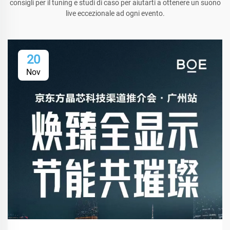
consigli per il tuning e studi di caso per aiutarti a ottenere un suono
live eccezionale ad ogni evento.
20
Nov