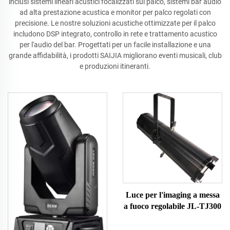
inclusi sistemi lineari acustici focalizzati sul palco, sistemi bar audio
ad alta prestazione acustica e monitor per palco regolati con
precisione. Le nostre soluzioni acustiche ottimizzate per il palco
includono DSP integrato, controllo in rete e trattamento acustico
per l'audio del bar. Progettati per un facile installazione e una
grande affidabilità, i prodotti SAIJIA migliorano eventi musicali, club
e produzioni itineranti.
Luce per l'imaging a messa
a fuoco regolabile JL-TJ300