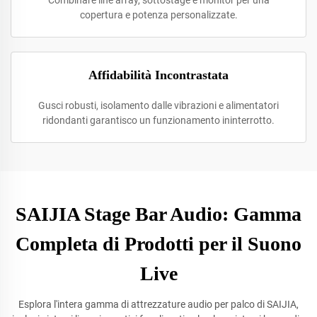
Combinare line array, sottostage e monitor per una
copertura e potenza personalizzate.
Affidabilità Incontrastata
Gusci robusti, isolamento dalle vibrazioni e alimentatori
ridondanti garantisco un funzionamento ininterrotto.
SAIJIA Stage Bar Audio: Gamma
Completa di Prodotti per il Suono
Live
Esplora l'intera gamma di attrezzature audio per palco di SAIJIA,