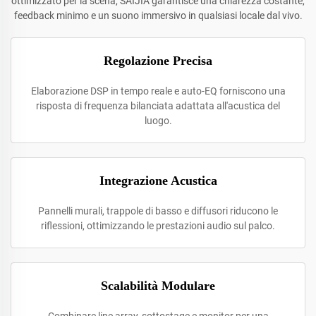
ottimizzato per la scena, SAIJIA garantisce una chiarezza costante,
feedback minimo e un suono immersivo in qualsiasi locale dal vivo.
Regolazione Precisa
Elaborazione DSP in tempo reale e auto-EQ forniscono una
risposta di frequenza bilanciata adattata all'acustica del
luogo.
Integrazione Acustica
Pannelli murali, trappole di basso e diffusori riducono le
riflessioni, ottimizzando le prestazioni audio sul palco.
Scalabilità Modulare