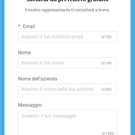
Il nostro rappresentante ti contatterà a breve.
Email
0/100
Nome
0/100
Nome dell'azienda
0/200
Messaggio
0/1000