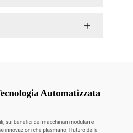
Tecnologia Automatizzata
ili, sui benefici dei macchinari modulari e
ime innovazioni che plasmano il futuro delle