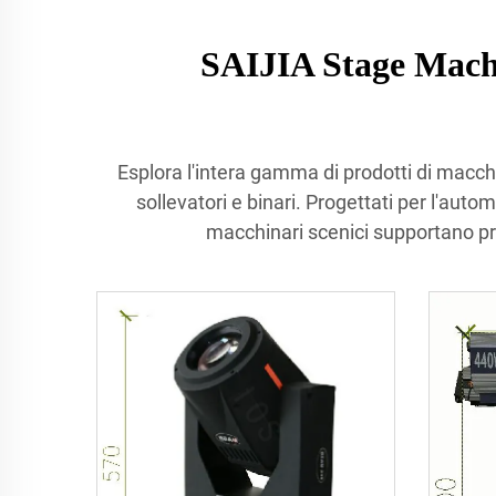
SAIJIA Stage Mach
Esplora l'intera gamma di prodotti di macchin
sollevatori e binari. Progettati per l'auto
macchinari scenici supportano pro