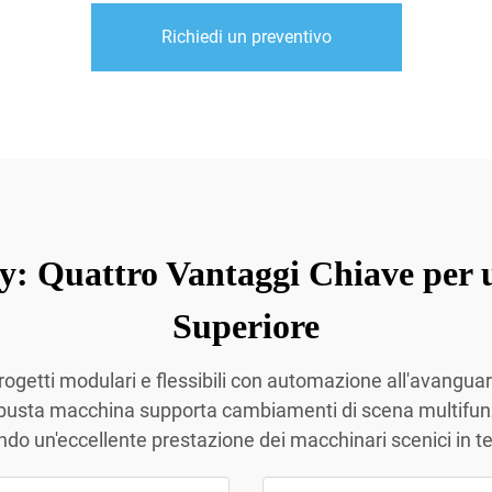
Richiedi un preventivo
y: Quattro Vantaggi Chiave per 
Superiore
ogetti modulari e flessibili con automazione all'avanguard
busta macchina supporta cambiamenti di scena multifunzi
o un'eccellente prestazione dei macchinari scenici in teatr