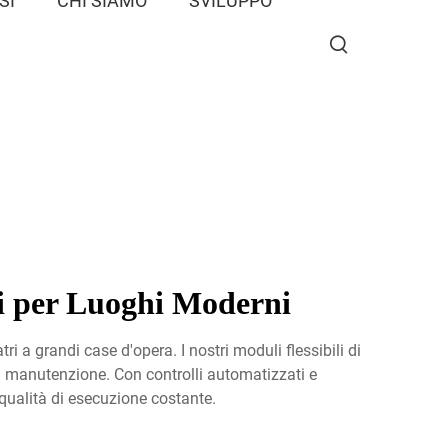
SI
CHI SIAMO
SVILUPPO
li per Luoghi Moderni
ri a grandi case d'opera. I nostri moduli flessibili di
di manutenzione. Con controlli automatizzati e
 qualità di esecuzione costante.