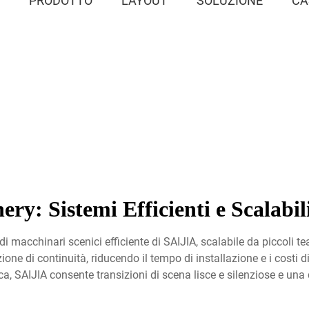
E
PRODOTTO
LAYOUT
SOLUZIONE
CA
ry: Sistemi Efficienti e Scalabi
 macchinari scenici efficiente di SAIJIA, scalabile da piccoli teat
one di continuità, riducendo il tempo di installazione e i costi 
ca, SAIJIA consente transizioni di scena lisce e silenziose e una