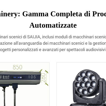
inery: Gamma Completa di Prodo
Automatizzate
ari scenici di SAIJIA, inclusi moduli di macchinari scenici
mazione all'avanguardia dei macchinari scenici e la gestione
getti personalizzati e avanzati per spettacoli audiovisivi 