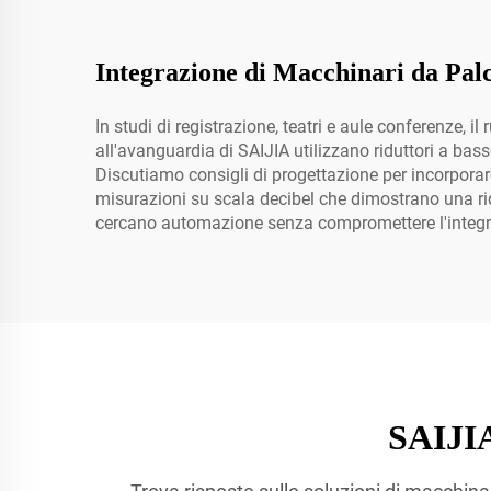
Integrazione di Macchinari da Palc
In studi di registrazione, teatri e aule conferenze
all'avanguardia di SAIJIA utilizzano riduttori a bass
Discutiamo consigli di progettazione per incorporare
misurazioni su scala decibel che dimostrano una rid
cercano automazione senza compromettere l'integr
SAIJIA