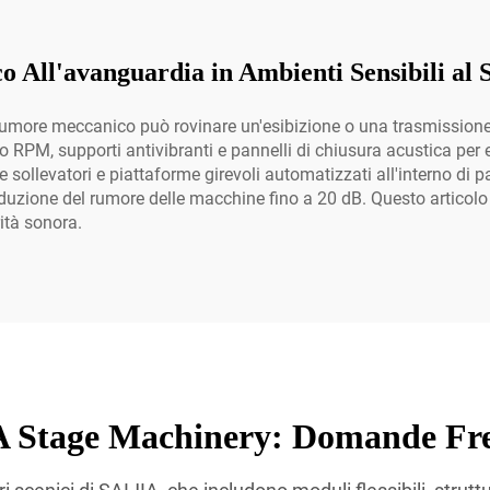
o All'avanguardia in Ambienti Sensibili al
, il rumore meccanico può rovinare un'esibizione o una trasmissio
o RPM, supporti antivibranti e pannelli di chiusura acustica per 
 sollevatori e piattaforme girevoli automatizzati all'interno di 
uzione del rumore delle macchine fino a 20 dB. Questo articolo è
ità sonora.
 Stage Machinery: Domande Fr