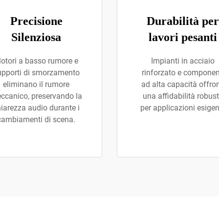
Precisione
Durabilità per
Silenziosa
lavori pesanti
otori a basso rumore e
Impianti in acciaio
upporti di smorzamento
rinforzato e componen
eliminano il rumore
ad alta capacità offro
ccanico, preservando la
una affidabilità robus
iarezza audio durante i
per applicazioni esigen
cambiamenti di scena.