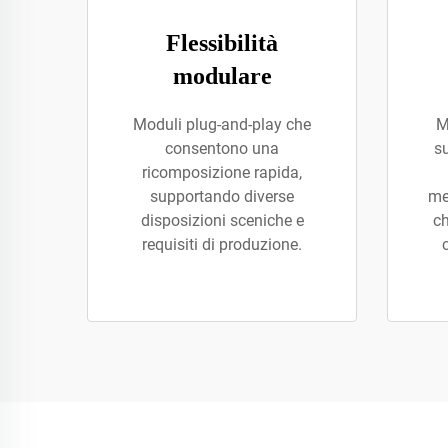
Flessibilità
modulare
Moduli plug-and-play che
M
consentono una
s
ricomposizione rapida,
supportando diverse
me
disposizioni sceniche e
ch
requisiti di produzione.