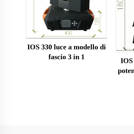
IOS 330 luce a modello di
fascio 3 in 1
IOS
poten