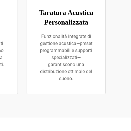
Taratura Acustica
Personalizzata
Funzionalità integrate di
ti
gestione acustica—preset
no
programmabili e supporti
ta
specializzati—
ti.
garantiscono una
distribuzione ottimale del
suono.