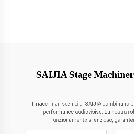
SAIJIA Stage Machiner
I macchinari scenici di SAIJIA combinano pr
performance audiovisive. La nostra ro
funzionamento silenzioso, garantend