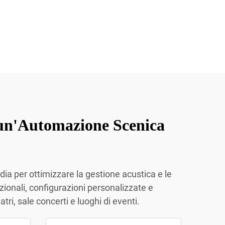
un'Automazione Scenica
ia per ottimizzare la gestione acustica e le
onali, configurazioni personalizzate e
i, sale concerti e luoghi di eventi.