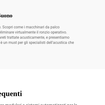
 Suono
ne. Scopri come i macchinari da palco
eliminare virtualmente il ronzio operativo.
pareti trattate acusticamente, e presentiamo
 un must per gli specialisti dell'acustica che
equenti