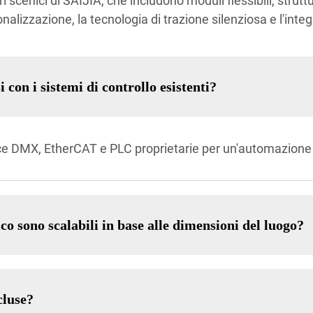
i scenici di SAIJIA, che includono moduli flessibili, strut
nalizzazione, la tecnologia di trazione silenziosa e l'integ
con i sistemi di controllo esistenti?
cce DMX, EtherCAT e PLC proprietarie per un'automazione 
co sono scalabili in base alle dimensioni del luogo?
cluse?