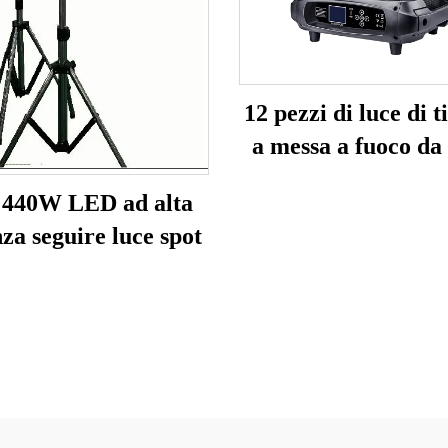
12 pezzi di luce di t
a messa a fuoco d
YL-Y1240
 440W LED ad alta
za seguire luce spot