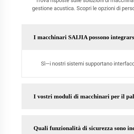
Trova risposte sulle soluzioni di macchinar
gestione acustica. Scopri le opzioni di perso
I macchinari SAIJIA possono integrarsi 
Sì—i nostri sistemi supportano interfa
I vostri moduli di macchinari per il pal
Quali funzionalità di sicurezza sono in