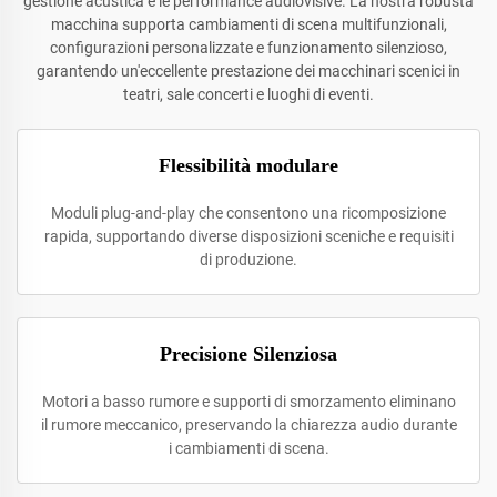
gestione acustica e le performance audiovisive. La nostra robusta
macchina supporta cambiamenti di scena multifunzionali,
configurazioni personalizzate e funzionamento silenzioso,
garantendo un'eccellente prestazione dei macchinari scenici in
teatri, sale concerti e luoghi di eventi.
Flessibilità modulare
Moduli plug-and-play che consentono una ricomposizione
rapida, supportando diverse disposizioni sceniche e requisiti
di produzione.
Precisione Silenziosa
Motori a basso rumore e supporti di smorzamento eliminano
il rumore meccanico, preservando la chiarezza audio durante
i cambiamenti di scena.