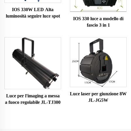
IOS 330W LED Alta
luminosità seguire luce spot
IOS 330 luce a modello di
fascio 3 in 1
Luce laser per giunzione 8W
Luce per l'imaging a messa
JL-JG5W
a fuoco regolabile JL-TJ300