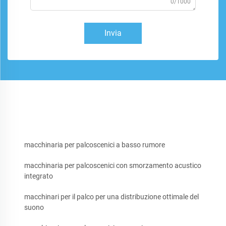
0/1000
Invia
macchinaria per palcoscenici a basso rumore
macchinaria per palcoscenici con smorzamento acustico
integrato
macchinari per il palco per una distribuzione ottimale del
suono