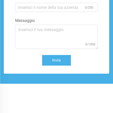
0/200
Messaggio
0/1000
Invia