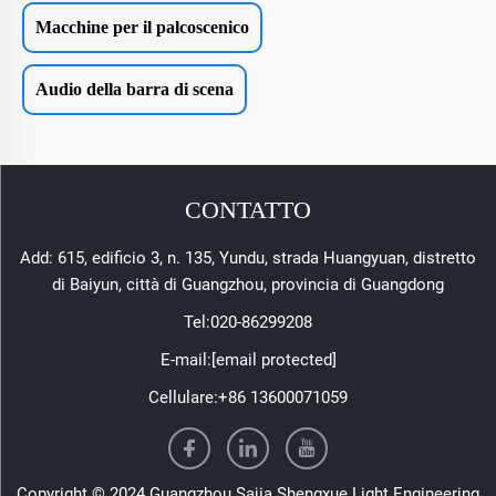
Macchine per il palcoscenico
Audio della barra di scena
CONTATTO
Add: 615, edificio 3, n. 135, Yundu, strada Huangyuan, distretto
di Baiyun, città di Guangzhou, provincia di Guangdong
Tel:
020-86299208
E-mail:
[email protected]
Cellulare:
+86 13600071059
Copyright © 2024 Guangzhou Sajia Shengxue Light Engineering