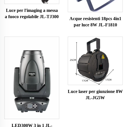
Luce per l'imaging a messa
a fuoco regolabile JL-TJ300
Acque resistenti 18pcs 4in1
par luce 8W JL-F1810
Luce laser per giunzione 8W
JL-JG5W
LED300W 3 in 1 JL-