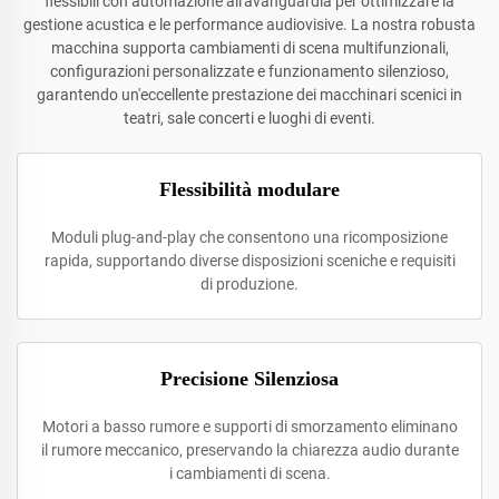
flessibili con automazione all'avanguardia per ottimizzare la
gestione acustica e le performance audiovisive. La nostra robusta
macchina supporta cambiamenti di scena multifunzionali,
configurazioni personalizzate e funzionamento silenzioso,
garantendo un'eccellente prestazione dei macchinari scenici in
teatri, sale concerti e luoghi di eventi.
Flessibilità modulare
Moduli plug-and-play che consentono una ricomposizione
rapida, supportando diverse disposizioni sceniche e requisiti
di produzione.
Precisione Silenziosa
Motori a basso rumore e supporti di smorzamento eliminano
il rumore meccanico, preservando la chiarezza audio durante
i cambiamenti di scena.