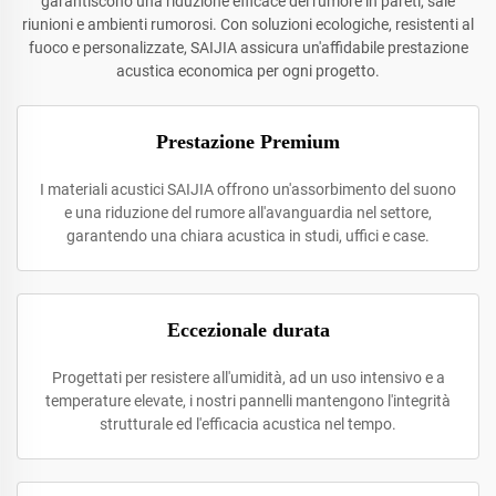
garantiscono una riduzione efficace del rumore in pareti, sale
riunioni e ambienti rumorosi. Con soluzioni ecologiche, resistenti al
fuoco e personalizzate, SAIJIA assicura un'affidabile prestazione
acustica economica per ogni progetto.
Prestazione Premium
I materiali acustici SAIJIA offrono un'assorbimento del suono
e una riduzione del rumore all'avanguardia nel settore,
garantendo una chiara acustica in studi, uffici e case.
Eccezionale durata
Progettati per resistere all'umidità, ad un uso intensivo e a
temperature elevate, i nostri pannelli mantengono l'integrità
strutturale ed l'efficacia acustica nel tempo.