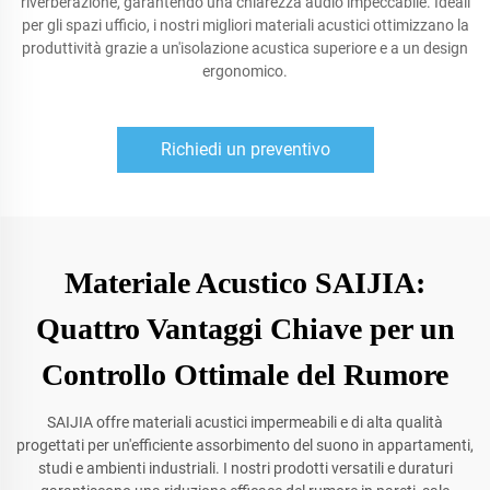
riverberazione, garantendo una chiarezza audio impeccabile. Ideali
per gli spazi ufficio, i nostri migliori materiali acustici ottimizzano la
produttività grazie a un'isolazione acustica superiore e a un design
ergonomico.
Richiedi un preventivo
Materiale Acustico SAIJIA:
Quattro Vantaggi Chiave per un
Controllo Ottimale del Rumore
SAIJIA offre materiali acustici impermeabili e di alta qualità
progettati per un'efficiente assorbimento del suono in appartamenti,
studi e ambienti industriali. I nostri prodotti versatili e duraturi