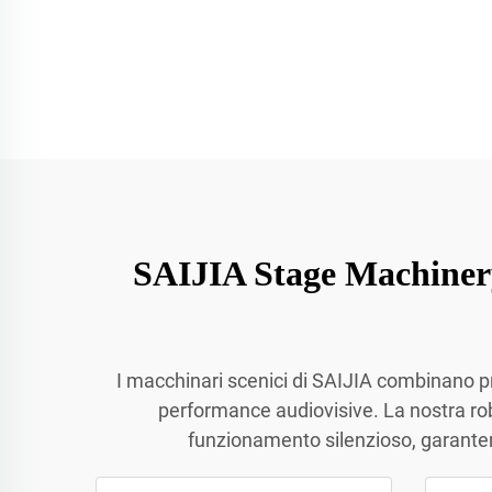
SAIJIA Stage Machiner
I macchinari scenici di SAIJIA combinano pr
performance audiovisive. La nostra ro
funzionamento silenzioso, garantend