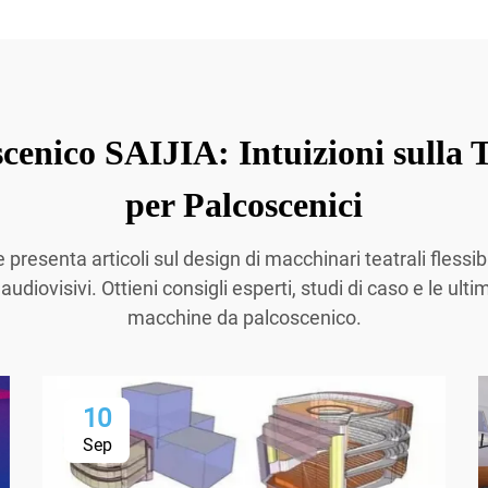
cenico SAIJIA: Intuizioni sulla 
per Palcoscenici
presenta articoli sul design di macchinari teatrali flessib
diovisivi. Ottieni consigli esperti, studi di caso e le ult
macchine da palcoscenico.
10
Sep