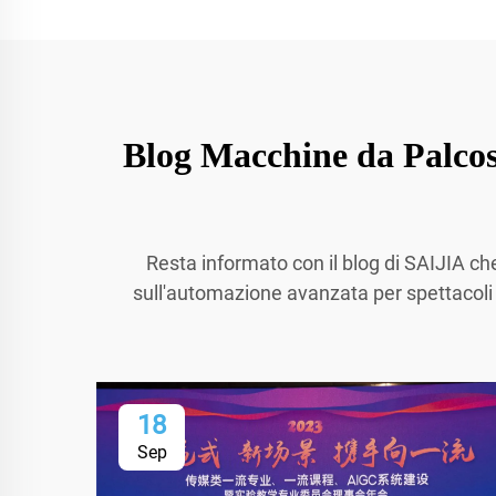
Blog Macchine da Palcos
Resta informato con il blog di SAIJIA che 
sull'automazione avanzata per spettacoli au
18
Sep