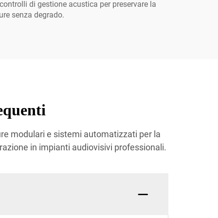
ontrolli di gestione acustica per preservare la
ture senza degrado.
equenti
ture modulari e sistemi automatizzati per la
razione in impianti audiovisivi professionali.