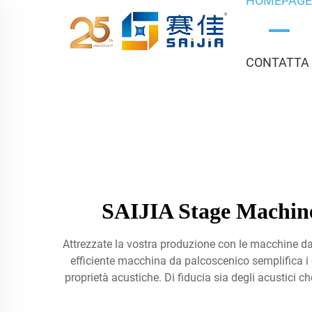
HOMEPAG
CONTATTA
SAIJIA Stage Machine
Attrezzate la vostra produzione con le macchine da
efficiente macchina da palcoscenico semplifica i
proprietà acustiche. Di fiducia sia degli acustici che