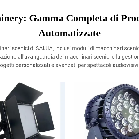
inery: Gamma Completa di Prodo
Automatizzate
ari scenici di SAIJIA, inclusi moduli di macchinari scenici
mazione all'avanguardia dei macchinari scenici e la gestione
getti personalizzati e avanzati per spettacoli audiovisivi 