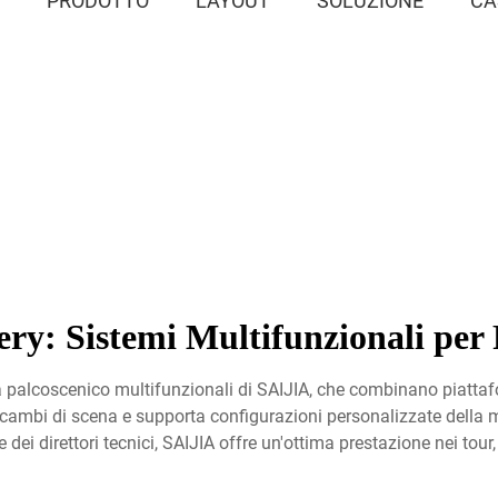
E
PRODOTTO
LAYOUT
SOLUZIONE
CA
ry: Sistemi Multifunzionali per
 palcoscenico multifunzionali di SAIJIA, che combinano piattafor
 cambi di scena e supporta configurazioni personalizzate della 
 dei direttori tecnici, SAIJIA offre un'ottima prestazione nei tour,