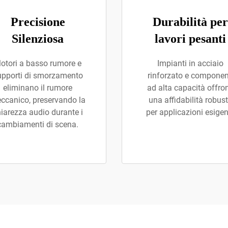
Precisione
Durabilità per
Silenziosa
lavori pesanti
otori a basso rumore e
Impianti in acciaio
upporti di smorzamento
rinforzato e componen
eliminano il rumore
ad alta capacità offro
ccanico, preservando la
una affidabilità robus
iarezza audio durante i
per applicazioni esigen
cambiamenti di scena.