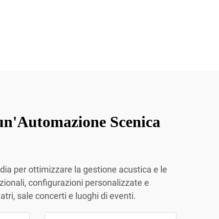
un'Automazione Scenica
ia per ottimizzare la gestione acustica e le
onali, configurazioni personalizzate e
i, sale concerti e luoghi di eventi.