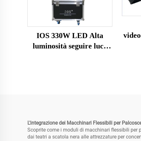
vide
IOS 330W LED Alta
luminosità seguire luce
spot
L'integrazione dei Macchinari Flessibili per Palcosc
Scoprite come i moduli di macchinari flessibili per
dai teatri a scatola nera alle attrezzature per conc