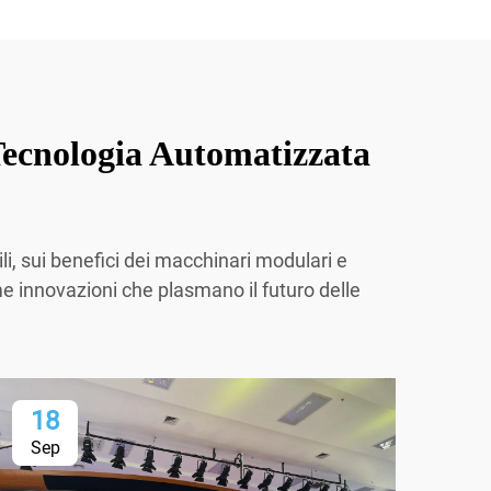
Tecnologia Automatizzata
ili, sui benefici dei macchinari modulari e
ime innovazioni che plasmano il futuro delle
18
1
Sep
Se