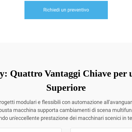
Richiedi un preventivo
y: Quattro Vantaggi Chiave per 
Superiore
ogetti modulari e flessibili con automazione all'avanguard
busta macchina supporta cambiamenti di scena multifunzi
o un'eccellente prestazione dei macchinari scenici in teatr