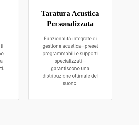
Taratura Acustica
Personalizzata
Funzionalità integrate di
ti
gestione acustica—preset
no
programmabili e supporti
ta
specializzati—
ti.
garantiscono una
distribuzione ottimale del
suono.