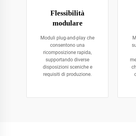
Flessibilità
modulare
Moduli plug-and-play che
M
consentono una
s
ricomposizione rapida,
supportando diverse
me
disposizioni sceniche e
ch
requisiti di produzione.