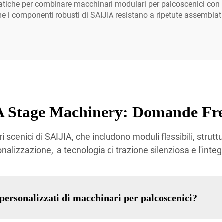
ratiche per combinare macchinari modulari per palcoscenici con c
e i componenti robusti di SAIJIA resistano a ripetute assembla
 Stage Machinery: Domande Fr
i scenici di SAIJIA, che includono moduli flessibili, strut
nalizzazione, la tecnologia di trazione silenziosa e l'integ
 personalizzati di macchinari per palcoscenici?