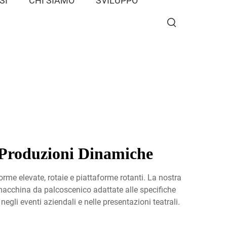
SI
CHI SIAMO
SVILUPPO
 Produzioni Dinamiche
me elevate, rotaie e piattaforme rotanti. La nostra
macchina da palcoscenico adattate alle specifiche
 negli eventi aziendali e nelle presentazioni teatrali.