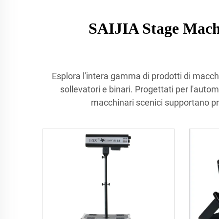
SAIJIA Stage Mach
Esplora l'intera gamma di prodotti di macchin
sollevatori e binari. Progettati per l'auto
macchinari scenici supportano pro